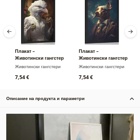
Плакат –
Плакат –
Животински гангстер
Животински гангстер
птичка
куче
Животински гангстери
Животински гангстери
7,54 €
7,54 €
Описание на продукта и параметри