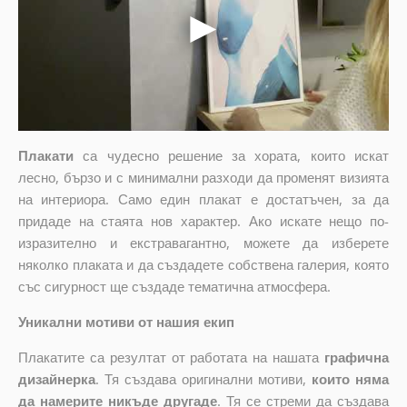
Плакати
са чудесно решение за хората, които искат
лесно, бързо и с минимални разходи да променят визията
на интериора. Само един плакат е достатъчен, за да
придаде на стаята нов характер. Ако искате нещо по-
изразително и екстравагантно, можете да изберете
няколко плаката и да създадете собствена галерия, която
със сигурност ще създаде тематична атмосфера.
Уникални мотиви от нашия екип
Плакатите са резултат от работата на нашата
графична
дизайнерка
. Тя създава оригинални мотиви,
които няма
да намерите никъде другаде
. Тя се стреми да създава