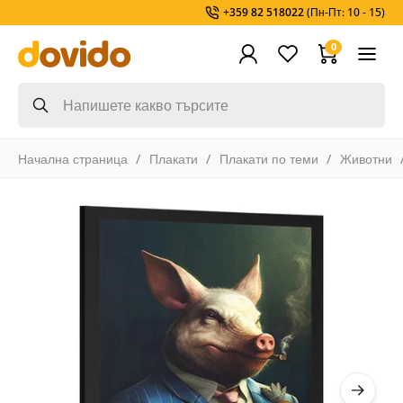
+359 82 518022
(Пн-Пт: 10 - 15)
0
Начална страница
Плакати
Плакати по теми
Животни