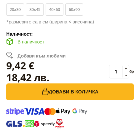
20x30
30x45
40x60
60x90
*размерите са в см (ширина × височина)
Наличност:
В наличност
Добави към любими
9,42 €
+
бр
18,42 лв.
-
ДОБАВИ В КОЛИЧКА