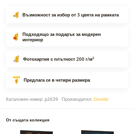
Възможност за избор от 3 цвята на рамката
Подходящо за подарък за модерен
интериор
Фотохартия с плътност 200 г/м²
Предлага се в четири размера
Каталожен номер: p2639 Производител:
Dovido
От същата колекция