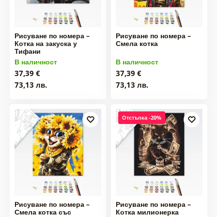
Рисуване по номера –
Рисуване по номера –
Котка на закуска у
Смела котка
Тифани
В наличност
В наличност
37,39 €
37,39 €
73,13 лв.
73,13 лв.
Отстъпка -20%
Рисуване по номера –
Рисуване по номера –
Смела котка със
Котка милионерка