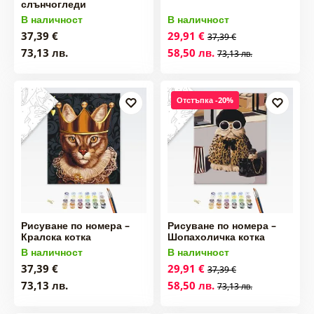
слънчогледи
В наличност
В наличност
37,39 €
29,91 €
37,39 €
73,13 лв.
58,50 лв.
73,13 лв.
Отстъпка -20%
Рисуване по номера –
Рисуване по номера –
Кралска котка
Шопахоличка котка
В наличност
В наличност
37,39 €
29,91 €
37,39 €
73,13 лв.
58,50 лв.
73,13 лв.