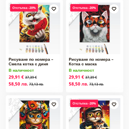
Отстъпка -20%
Отстъпка -20%
Рисуване по номера –
Рисуване по номера –
Смела котка с диня
Котка с маска
В наличност
В наличност
29,91 €
29,91 €
37,39 €
37,39 €
58,50 лв.
58,50 лв.
73,13 лв.
73,13 лв.
Отстъпка -20%