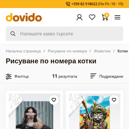
+359 82 518022
(Пн-Пт: 10 - 15)
0
Начална страница
Рисуване по номера
Животни
Котки
Рисуване по номера котки
11
Филтър
резултата
Подреждане