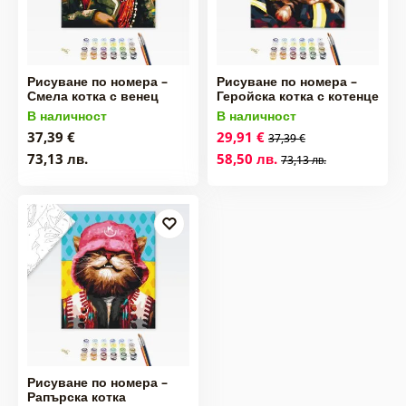
Рисуване по номера –
Рисуване по номера –
Смела котка с венец
Геройска котка с котенце
В наличност
В наличност
37,39 €
29,91 €
37,39 €
73,13 лв.
58,50 лв.
73,13 лв.
Рисуване по номера –
Рапърска котка