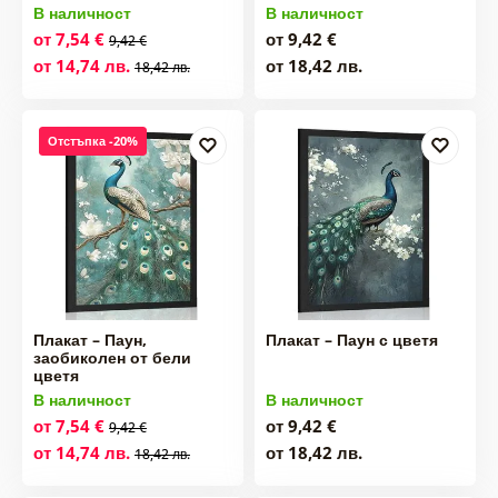
В наличност
В наличност
от 7,54 €
от 9,42 €
9,42 €
от 14,74 лв.
от 18,42 лв.
18,42 лв.
Отстъпка -20%
Плакат – Паун,
Плакат – Паун с цветя
заобиколен от бели
цветя
В наличност
В наличност
от 7,54 €
от 9,42 €
9,42 €
от 14,74 лв.
от 18,42 лв.
18,42 лв.