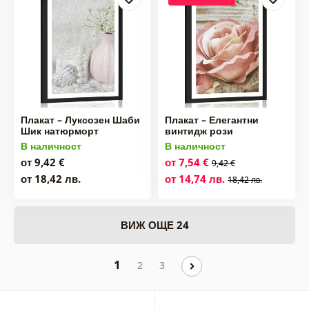
Плакат – Луксозен Шаби
Плакат – Елегантни
Шик натюрморт
винтидж рози
В наличност
В наличност
от 9,42 €
от 7,54 €
9,42 €
от 18,42 лв.
от 14,74 лв.
18,42 лв.
ВИЖ ОЩЕ 24
1
2
3