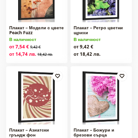
Плакат – Модели с цвете
Плакат – Ретро цветни
Peach Fuzz
щрихи
В наличност
В наличност
от 7,54 €
от 9,42 €
9,42 €
от 14,74 лв.
от 18,42 лв.
18,42 лв.
Плакат – Азиатски
Плакат – Божури и
гръндж фон
брезови сърца