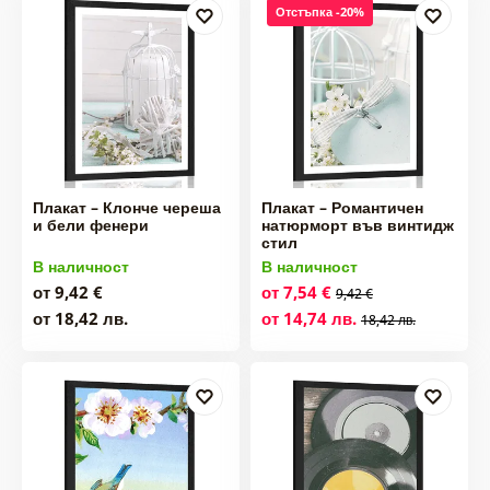
Отстъпка -20%
Плакат – Клонче череша
Плакат – Романтичен
и бели фенери
натюрморт във винтидж
стил
В наличност
В наличност
от 9,42 €
от 7,54 €
9,42 €
от 18,42 лв.
от 14,74 лв.
18,42 лв.