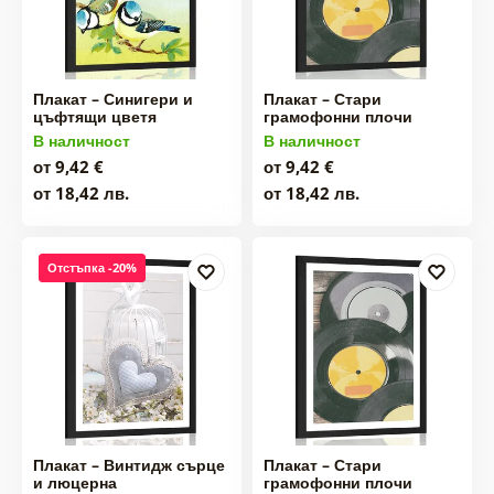
Плакат – Синигери и
Плакат – Стари
цъфтящи цветя
грамофонни плочи
В наличност
В наличност
от 9,42 €
от 9,42 €
от 18,42 лв.
от 18,42 лв.
Отстъпка -20%
Плакат – Винтидж сърце
Плакат – Стари
и люцерна
грамофонни плочи