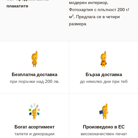
модерен интериор
,
плакатите
Фотохартия с плътност 200 г/
м²
,
Предлага се в четири
размера
Безплатна доставка
Бързa доставка
при поръчки над 200 лв.
до няколко дни при теб
Богат асортимент
Произведено в ЕС
тапети и декорации
висококачествен печат