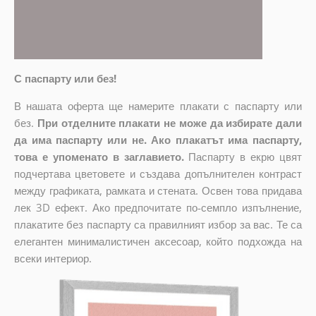
С паспарту или без!
В нашата оферта ще намерите плакати с паспарту или
без.
При отделните плакати не може да избирате дали
да има паспарту или не. Ако плакатът има паспарту,
това е упоменато в заглавието.
Паспарту в екрю цвят
подчертава цветовете и създава допълнителен контраст
между графиката, рамката и стената. Освен това придава
лек 3D ефект. Ако предпочитате по-семпло изпълнение,
плакатите без паспарту са правилният избор за вас. Те са
елегантен минималистичен аксесоар, който подхожда на
всеки интериор.