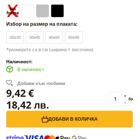
Избор на размер на плаката:
20x30
30x45
40x60
60x90
*размерите са в см (ширина × височина)
Наличност:
В наличност
Добави към любими
9,42 €
+
бр
18,42 лв.
-
ДОБАВИ В КОЛИЧКА