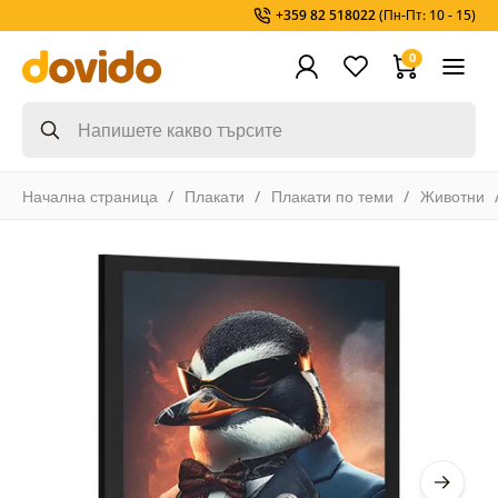
+359 82 518022
(Пн-Пт: 10 - 15)
0
Начална страница
Плакати
Плакати по теми
Животни