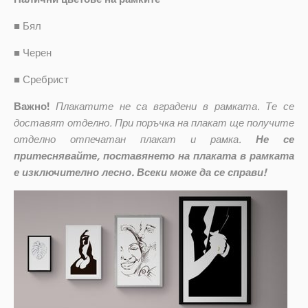
■
Бял
■
Черен
■
Сребрист
Важно!
Плакатите не са вградени в рамката. Те се
доставят отделно. При поръчка на плакат ще получите
отделно отпечатан плакат и рамка.
Не се
притеснявайте, поставянето на плаката в рамката
е изключително лесно. Всеки може да се справи!