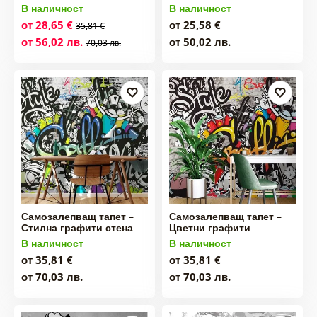
В наличност
В наличност
от 28,65 €
от 25,58 €
35,81 €
от 56,02 лв.
от 50,02 лв.
70,03 лв.
Самозалепващ тапет –
Самозалепващ тапет –
Стилна графити стена
Цветни графити
В наличност
В наличност
от 35,81 €
от 35,81 €
от 70,03 лв.
от 70,03 лв.