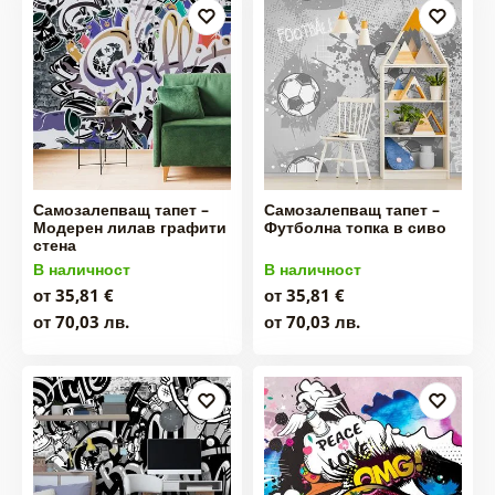
Самозалепващ тапет –
Самозалепващ тапет –
Модерен лилав графити
Футболна топка в сиво
стена
В наличност
В наличност
от 35,81 €
от 35,81 €
от 70,03 лв.
от 70,03 лв.