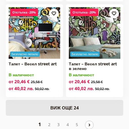
Отстъпка -20%
Отстъпка -20%
Безплатно лепило
Безплатно лепило
Тапет – Весел street art
Тапет – Весел street art
в зелено
В наличност
В наличност
от 20,46 €
от 20,46 €
25,58 €
25,58 €
от 40,02 лв.
от 40,02 лв.
50,02 лв.
50,02 лв.
ВИЖ ОЩЕ 24
1
2
3
4
5