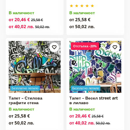
В наличност
В наличност
от 20,46 €
от 25,58 €
25,58 €
от 40,02 лв.
от 50,02 лв.
50,02 лв.
Отстъпка -20%
Безплатно лепило
Безплатно лепило
Тапет – Стилова
Тапет – Весел street art
графити стена
в лилаво
В наличност
В наличност
от 25,58 €
от 20,46 €
25,58 €
от 50,02 лв.
от 40,02 лв.
50,02 лв.