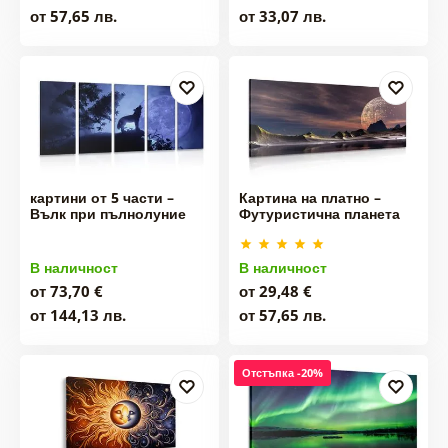
от 57,65 лв.
от 33,07 лв.
картини от 5 части –
Картина на платно –
Вълк при пълнолуние
Футуристична планета
В наличност
В наличност
от 73,70 €
от 29,48 €
от 144,13 лв.
от 57,65 лв.
Отстъпка -20%