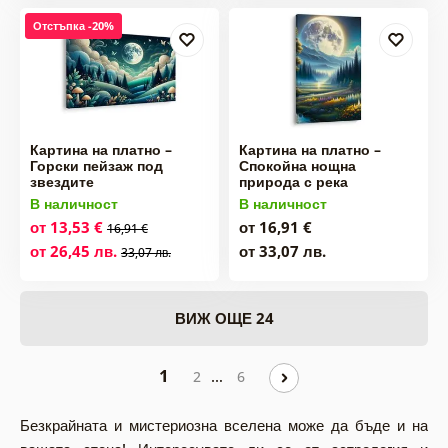
Отстъпка -20%
Картина на платно –
Картина на платно –
Горски пейзаж под
Спокойна нощна
звездите
природа с река
В наличност
В наличност
от 13,53 €
от 16,91 €
16,91 €
от 26,45 лв.
от 33,07 лв.
33,07 лв.
ВИЖ ОЩЕ 24
1
…
2
6
Безкрайната и мистериозна вселена може да бъде и на