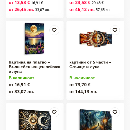
от 13,53 €
от 23,58 €
16,91 €
29,48 €
от 26,45 лв.
от 46,12 лв.
33,07 лв.
57,65 лв.
Картина на платно –
картини от 5 части –
Вълшебен нощен пейзаж
Слънце и луна
с луна
В наличност
В наличност
от 16,91 €
от 73,70 €
от 33,07 лв.
от 144,13 лв.