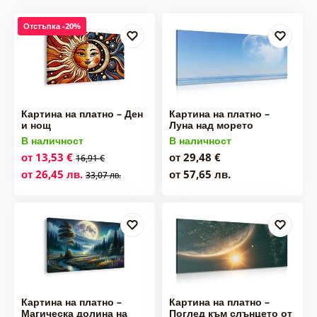
Отстъпка -20%
Картина на платно – Ден
Картина на платно –
и нощ
Луна над морето
В наличност
В наличност
от 13,53 €
от 29,48 €
16,91 €
от 26,45 лв.
от 57,65 лв.
33,07 лв.
Картина на платно –
Картина на платно –
Магическа долина на
Поглед към слънцето от