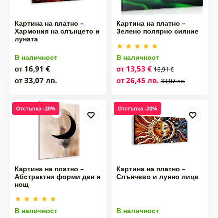
Картина на платно –
Картина на платно –
Хармония на слънцето и
Зелено полярно сияние
луната
В наличност
В наличност
от 16,91 €
от 13,53 €
16,91 €
от 33,07 лв.
от 26,45 лв.
33,07 лв.
Отстъпка -20%
Отстъпка -20%
Картина на платно –
Картина на платно –
Абстрактни форми ден и
Слънчево и лунно лице
нощ
В наличност
В наличност