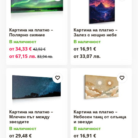
Картина на платно –
Картина на платно –
Полярно сияние
Залез с нощно небе
В наличност
В наличност
от 34,33 €
от 16,91 €
42,92 €
от 67,15 лв.
от 33,07 лв.
83,94 лв.
Картина на платно –
Картина на платно –
Млечен път между
Небесен танц от слънца
звездите
и звезди
В наличност
В наличност
от 29,48 €
от 16,91 €