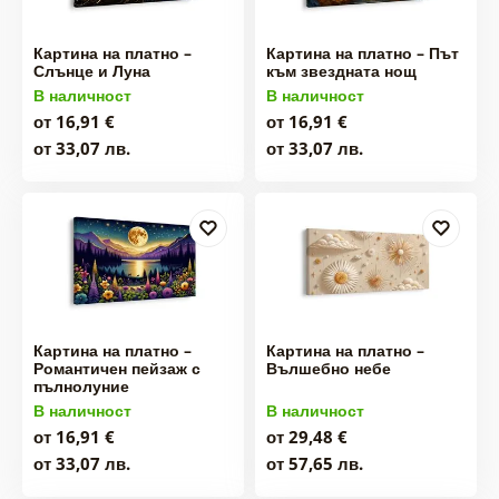
Картина на платно –
Картина на платно – Път
Слънце и Луна
към звездната нощ
В наличност
В наличност
от 16,91 €
от 16,91 €
от 33,07 лв.
от 33,07 лв.
Картина на платно –
Картина на платно –
Романтичен пейзаж с
Вълшебно небе
пълнолуние
В наличност
В наличност
от 16,91 €
от 29,48 €
от 33,07 лв.
от 57,65 лв.