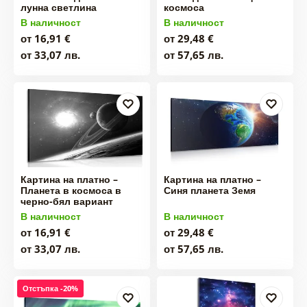
лунна светлина
космоса
В наличност
В наличност
от 16,91 €
от 29,48 €
от 33,07 лв.
от 57,65 лв.
Картина на платно –
Картина на платно –
Планета в космоса в
Синя планета Земя
черно-бял вариант
В наличност
В наличност
от 16,91 €
от 29,48 €
от 33,07 лв.
от 57,65 лв.
Отстъпка -20%