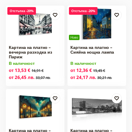
Отстъпка -20%
Отстъпка -20%
Ново
Картина на платно –
Картина на платно –
вечерна разходка из
Сияйна нощна лампа
Париж
В наличност
В наличност
от 13,53 €
от 12,36 €
16,91 €
15,45 €
от 26,45 лв.
от 24,17 лв.
33,07 лв.
30,21 лв.
Картина на платно –
Картина на платно –