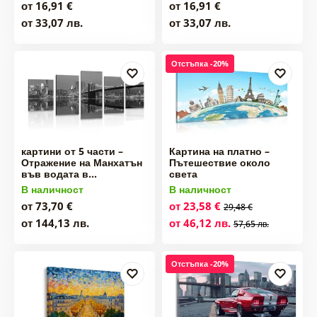
от 16,91 €
от 16,91 €
от 33,07 лв.
от 33,07 лв.
Отстъпка -20%
картини от 5 части –
Картина на платно –
Отражение на Манхатън
Пътешествие около
във водата в…
света
В наличност
В наличност
от 73,70 €
от 23,58 €
29,48 €
от 144,13 лв.
от 46,12 лв.
57,65 лв.
Отстъпка -20%