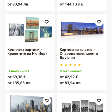
от 83,94 лв.
от 144,13 лв.
Комплект картини –
Картина на платно –
Красотите на Ню Йорк
Очарователен мост в
Бруклин
В наличност
В наличност
от 69,36 €
от 42,92 €
от 135,65 лв.
от 83,94 лв.