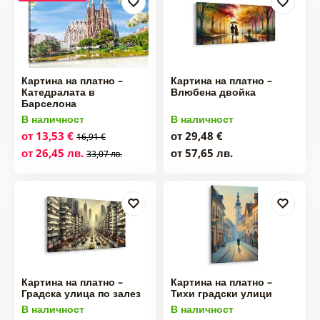
Картина на платно –
Картина на платно –
Катедралата в
Влюбена двойка
Барселона
В наличност
В наличност
от 13,53 €
от 29,48 €
16,91 €
от 26,45 лв.
от 57,65 лв.
33,07 лв.
Картина на платно –
Картина на платно –
Градска улица по залез
Тихи градски улици
В наличност
В наличност