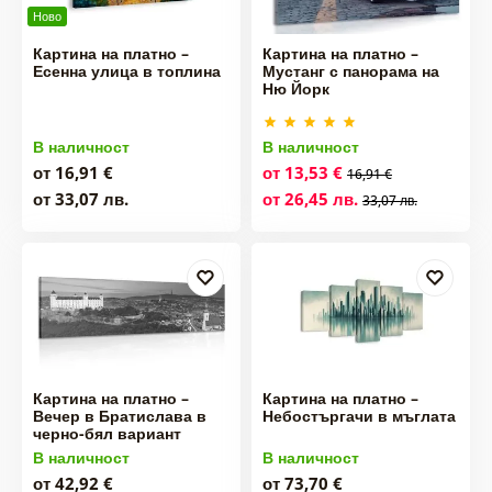
Ново
Картина на платно –
Картина на платно –
Есенна улица в топлина
Мустанг с панорама на
Ню Йорк
В наличност
В наличност
от 16,91 €
от 13,53 €
16,91 €
от 33,07 лв.
от 26,45 лв.
33,07 лв.
Картина на платно –
Картина на платно –
Вечер в Братислава в
Небостъргачи в мъглата
черно-бял вариант
В наличност
В наличност
от 42,92 €
от 73,70 €