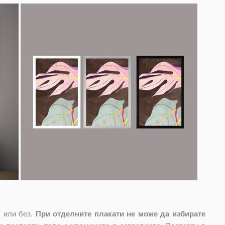
 или без.
При отделните плакати не може да избирате