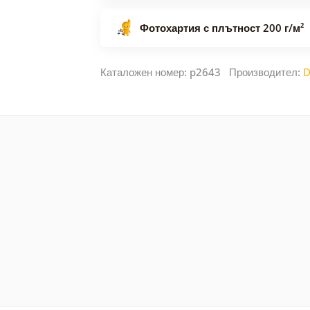
Фотохартия с плътност 200 г/м²
Каталожен номер: p2643 Производител:
D