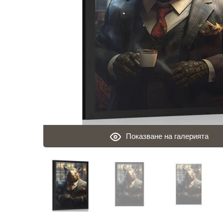
Показване на галерията