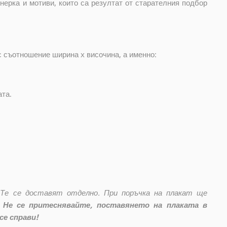
нерка и мотиви, които са резултат от старателния подбор
с съотношение ширина x височина, а именно:
ата.
 Те се доставят отделно. При поръчка на плакат ще
Не се притеснявайте, поставянето на плаката в
се справи!