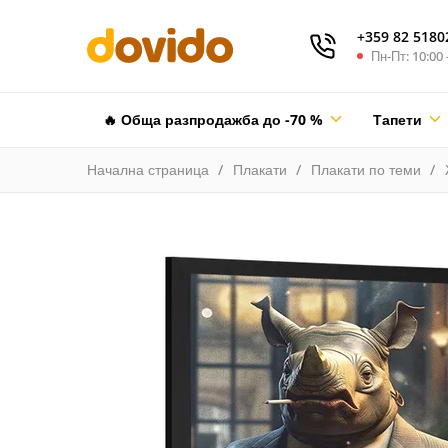
+359 82 5180
Пн-Пт: 10:00 
🔥 Обща разпродажба до -70 %
Тапети
Начална страница
Плакати
Плакати по теми