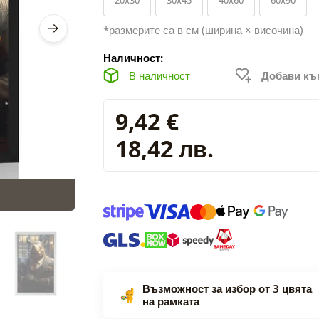
*размерите са в см (ширина × височина)
Наличност:
В наличност
Добави к
9,42 €
18,42 лв.
Възможност за избор от 3 цвята
на рамката