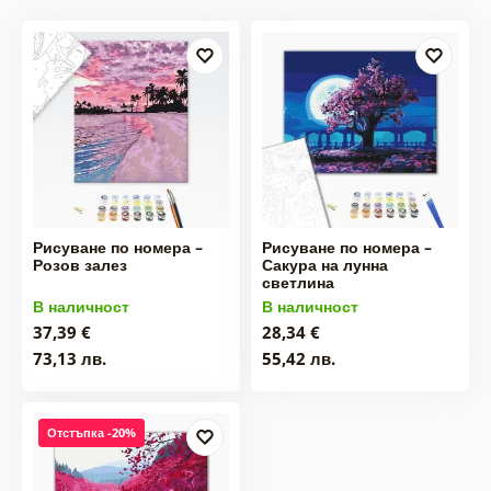
Рисуване по номера –
Рисуване по номера –
Розов залез
Сакура на лунна
светлина
В наличност
В наличност
37,39 €
28,34 €
73,13 лв.
55,42 лв.
Отстъпка -20%