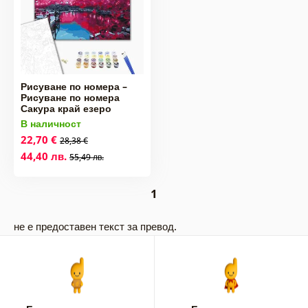
Рисуване по номера –
Рисуване по номера
Сакура край езеро
В наличност
22,70 €
28,38 €
44,40 лв.
55,49 лв.
1
не е предоставен текст за превод.