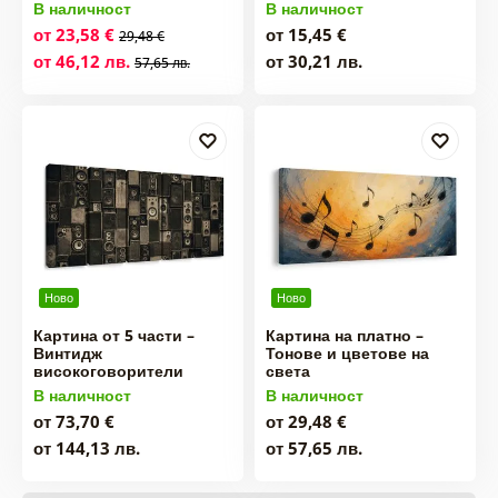
В наличност
В наличност
от 23,58 €
от 15,45 €
29,48 €
от 46,12 лв.
от 30,21 лв.
57,65 лв.
Ново
Ново
Картина от 5 части –
Картина на платно –
Винтидж
Тонове и цветове на
високоговорители
света
В наличност
В наличност
от 73,70 €
от 29,48 €
от 144,13 лв.
от 57,65 лв.