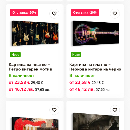
Отстъпка -20%
Отстъпка -20%
Ново
Ново
Картина на платно –
Картина на платно –
Ретро китарен мотив
Неонова китара на черно
В наличност
В наличност
от 23,58 €
от 23,58 €
29,48 €
29,48 €
от 46,12 лв.
от 46,12 лв.
57,65 лв.
57,65 лв.