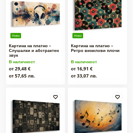
Ново
Ново
Картина на платно –
Картина на платно –
Слушалки и абстрактен
Ретро винилови плочи
звук
В наличност
В наличност
от 29,48 €
от 16,91 €
от 57,65 лв.
от 33,07 лв.