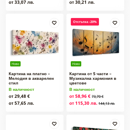
от 33,07 лв.
от 30,21 лв.
Отстъпка -20%
Ново
Ново
Картина на платно –
Картина от 5 части –
Мелодия в акварелен
Музикална хармония в
стил
цветове
В наличност
В наличност
от 29,48 €
от 58,96 €
73,70 €
от 57,65 лв.
от 115,30 лв.
144,13 лв.