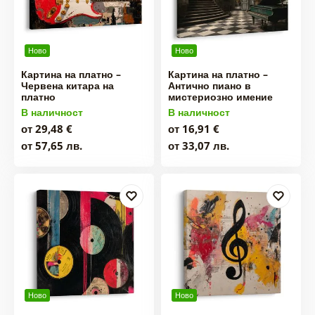
Ново
Ново
Картина на платно –
Картина на платно –
Червена китара на
Антично пиано в
платно
мистериозно имение
В наличност
В наличност
от 29,48 €
от 16,91 €
от 57,65 лв.
от 33,07 лв.
Ново
Ново