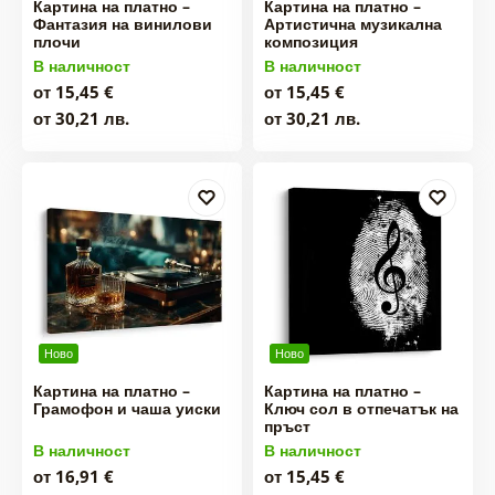
Картина на платно –
Картина на платно –
Фантазия на винилови
Артистична музикална
плочи
композиция
В наличност
В наличност
от 15,45 €
от 15,45 €
от 30,21 лв.
от 30,21 лв.
Ново
Ново
Картина на платно –
Картина на платно –
Грамофон и чаша уиски
Ключ сол в отпечатък на
пръст
В наличност
В наличност
от 16,91 €
от 15,45 €