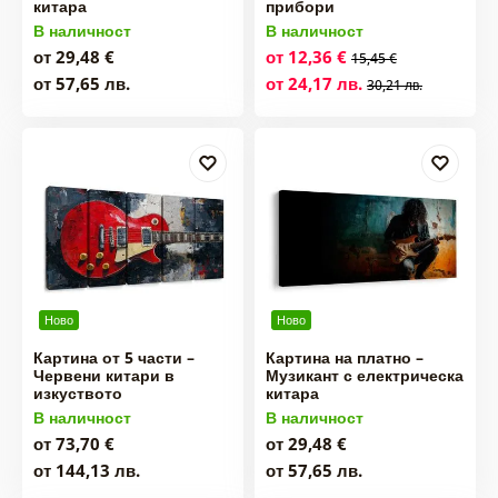
китара
прибори
В наличност
В наличност
от 29,48 €
от 12,36 €
15,45 €
от 57,65 лв.
от 24,17 лв.
30,21 лв.
Ново
Ново
Картина от 5 части –
Картина на платно –
Червени китари в
Музикант с електрическа
изкуството
китара
В наличност
В наличност
от 73,70 €
от 29,48 €
от 144,13 лв.
от 57,65 лв.