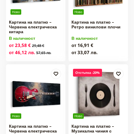
Ново
Ново
Картина на платно –
Картина на платно –
Червена електрическа
Ретро винилови плочи
китара
В наличност
В наличност
от 23,58 €
от 16,91 €
29,48 €
от 46,12 лв.
от 33,07 лв.
57,65 лв.
Отстъпка -20%
Ново
Ново
Картина на платно –
Картина на платно –
Червена електрическа
Музикална чиния с