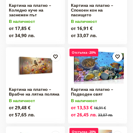
Картина на платно –
Картина на платно –
Коледно куче на
Спокоен кон на
заснежен път
пасището
В наличност
В наличност
от 17,85 €
от 16,91 €
от 34,90 лв.
от 33,07 лв.
Отстъпка -20%
Картина на платно –
Картина на платно –
Врабче на лятна поляна
Подводен свят
В наличност
В наличност
от 29,48 €
от 13,53 €
16,91 €
от 57,65 лв.
от 26,45 лв.
33,07 лв.
Отстъпка -20%