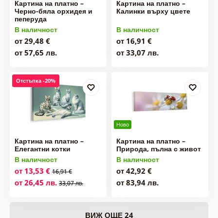
Картина на платно –
Картина на платно –
Черно-бяла орхидея и
Калинки върху цвете
пеперуда
В наличност
В наличност
от 29,48 €
от 16,91 €
от 57,65 лв.
от 33,07 лв.
Отстъпка -20%
Ново
Картина на платно –
Картина на платно –
Елегантни котки
Природа, пълна с живот
В наличност
В наличност
от 13,53 €
от 42,92 €
16,91 €
от 26,45 лв.
от 83,94 лв.
33,07 лв.
ВИЖ ОЩЕ 24