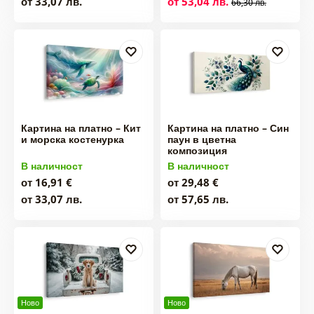
от 33,07 лв.
от 53,04 лв.
66,30 лв.
Картина на платно – Кит
Картина на платно – Син
и морска костенурка
паун в цветна
композиция
В наличност
В наличност
от 16,91 €
от 29,48 €
от 33,07 лв.
от 57,65 лв.
Ново
Ново