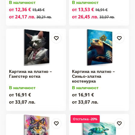
В наличност
В наличност
от 12,36 €
от 13,53 €
15,45 €
16,91 €
от 24,17 лв.
от 26,45 лв.
30,21 лв.
33,07 лв.
Картина на платно –
Картина на платно –
Гангстер котка
Синьо-златна
костенурка
В наличност
В наличност
от 16,91 €
от 16,91 €
от 33,07 лв.
от 33,07 лв.
Отстъпка -20%