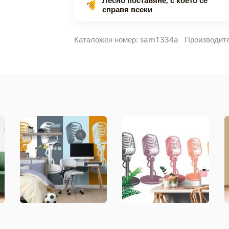
справя всеки
Каталожен номер: sam1334a Производит