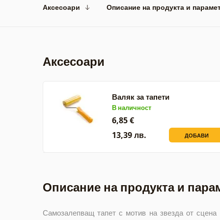
Аксесоари
Описание на продукта и параме
Аксесоари
Валяк за тапети
В наличност
6,85 €
13,39 лв.
ДОБАВИ
Описание на продукта и пара
Самозалепващ тапет с мотив на звезда от сцена 