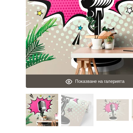
Показване на галерията