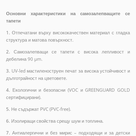
Основни характеристики на самозалепващите се
тапети
1.
Отпечатани върху висококачествен материал с гладка
структура и матова повърхност.
2.
Самозалепващи се тапети с висока лепливост и
дебелина 90 µm.
3.
UV-led мастиленоструен печат за висока устойчивост и
дълготрайност на цветовете.
4.
Екологични и безопасни (VOC и GREENGUARD GOLD
сертифицирани).
5.
Не съдържат PVC (PVC-free).
6.
Изолиращи свойства срещу шум и топлина.
7.
Антиалергични и без мирис – подходящи и за детски