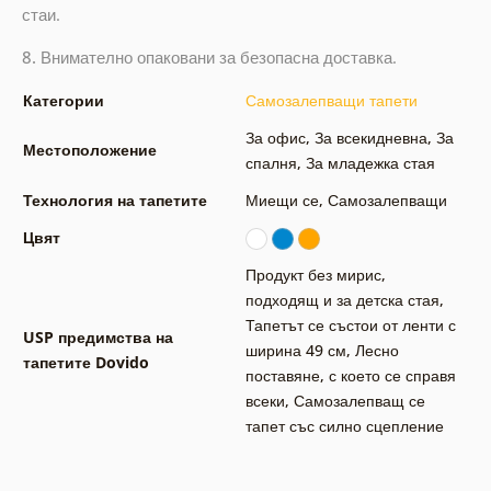
стаи.
8.
Внимателно опаковани за безопасна доставка.
Категории
Самозалепващи тапети
За офис
,
За всекидневна
,
За
Местоположение
спалня
,
За младежка стая
Технология на тапетите
Миещи се
,
Самозалепващи
Цвят
Продукт без мирис,
подходящ и за детска стая
,
Тапетът се състои от ленти с
USP предимства на
ширина 49 см
,
Лесно
тапетите Dovido
поставяне, с което се справя
всеки
,
Самозалепващ се
тапет със силно сцепление