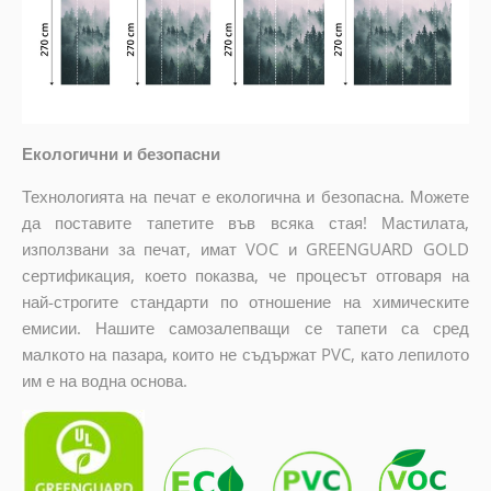
Екологични и безопасни
Технологията на печат е екологична и безопасна. Можете
да поставите тапетите във всяка стая! Мастилата,
използвани за печат, имат VOC и GREENGUARD GOLD
сертификация, което показва, че процесът отговаря на
най-строгите стандарти по отношение на химическите
емисии. Нашите самозалепващи се тапети са сред
малкото на пазара, които не съдържат PVC, като лепилото
им е на водна основа.