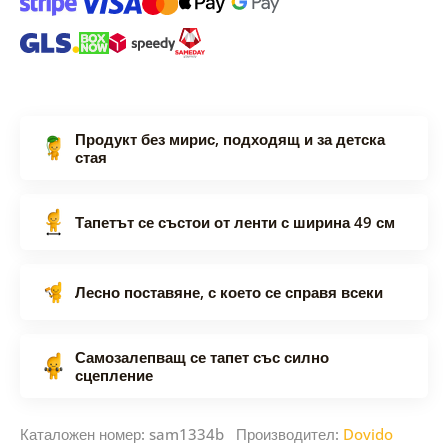
Продукт без мирис, подходящ и за детска
стая
Тапетът се състои от ленти с ширина 49 см
Лесно поставяне, с което се справя всеки
Самозалепващ се тапет със силно
сцепление
Каталожен номер: sam1334b Производител:
Dovido