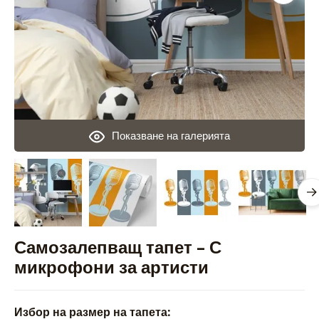
Показване на галерията
Самозалепващ тапет – С
микрофони за артисти
Избор на размер на тапета: