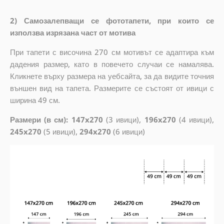
2) Самозалепващи се фототапети, при които се
използва изрязана част от мотива
При тапети с височина 270 см мотивът се адаптира към
дадения размер, като в повечето случаи се намалява.
Кликнете върху размера на уебсайта, за да видите точния
външен вид на тапета. Размерите се състоят от ивици с
ширина 49 см.
Размери (в см): 147x270
(3 ивици),
196x270
(4 ивици),
245x270
(5 ивици),
294x270
(6 ивици)