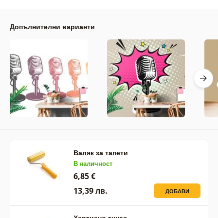
Допълнителни варианти
Валяк за тапети
В наличност
6,85 €
13,39 лв.
ДОБАВИ
Хартиено тиксо