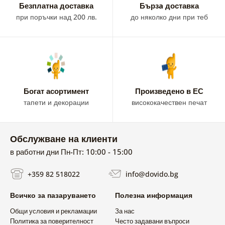
Безплатна доставка
Бързa доставка
при поръчки над 200 лв.
до няколко дни при теб
Богат асортимент
Произведено в ЕС
тапети и декорации
висококачествен печат
Обслужване на клиенти
в работни дни Пн-Пт: 10:00 - 15:00
+359 82 518022
info@dovido.bg
Всичко за пазаруването
Полезна информация
Общи условия и рекламации
За нас
Политика за поверителност
Често задавани въпроси