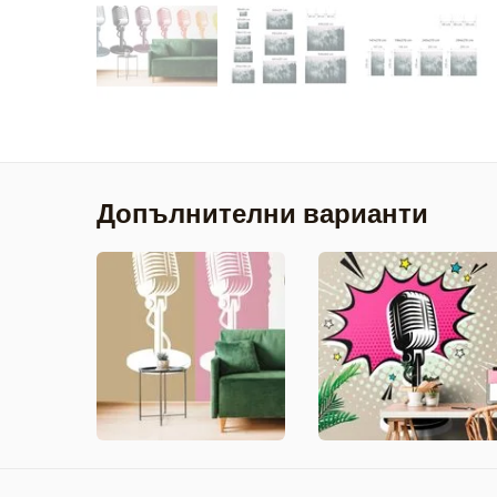
Допълнителни варианти