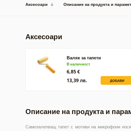
Аксесоари
Описание на продукта и параме
Аксесоари
Валяк за тапети
В наличност
6,85 €
13,39 лв.
ДОБАВИ
Описание на продукта и пара
Самозалепващ тапет с мотиви на микрофони носи