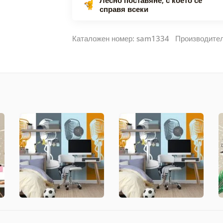
справя всеки
Каталожен номер: sam1334 Производите