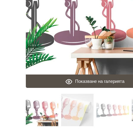
Показване на галерията