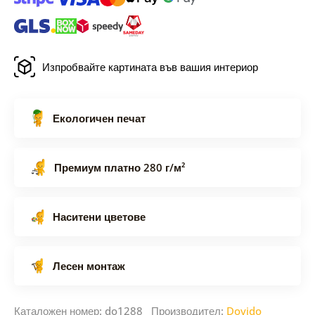
Изпробвайте картината във вашия интериор
Екологичен печат
Премиум платно 280 г/м²
Наситени цветове
Лесен монтаж
Каталожен номер: do1288 Производител:
Dovido