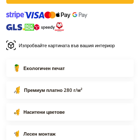
Изпробвайте картината във вашия интериор
Екологичен печат
Премиум платно 280 г/м²
Наситени цветове
Лесен монтаж