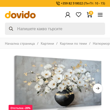
+359 82 518022
(Пн-Пт: 10 - 15)
0
Начална страница
Картини
Картини по теми
Натюрмор
Отстъпка -20%