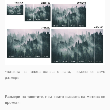
*визията на тапета остава същата, променя се само
размерът
Размери на тапетите, при които визията на мотива се
променя