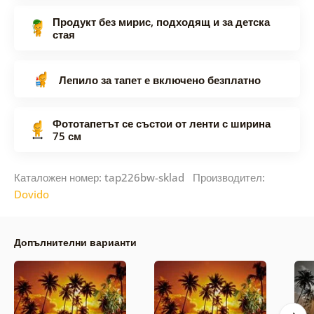
Продукт без мирис, подходящ и за детска
стая
Лепило за тапет е включено безплатно
Фототапетът се състои от ленти с ширина
75 см
Каталожен номер: tap226bw-sklad Производител:
Dovido
Допълнителни варианти