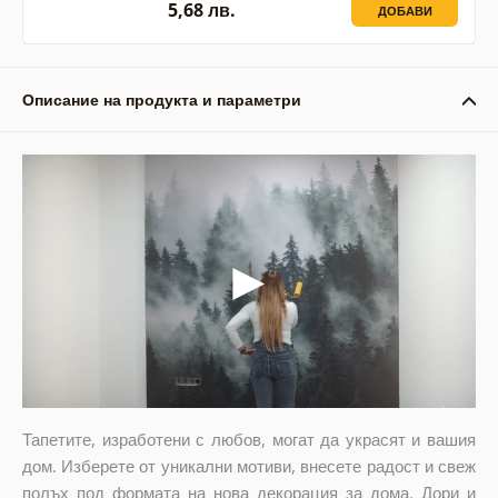
5,68 лв.
ДОБАВИ
Описание на продукта и параметри
Тапетите, изработени с любов, могат да украсят и вашия
дом. Изберете от уникални мотиви, внесете радост и свеж
полъх под формата на нова декорация за дома. Дори и