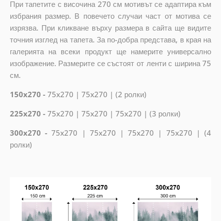
При тапетите с височина 270 см мотивът се адаптира към
избрания размер. В повечето случаи част от мотива се
изрязва. При кликване върху размера в сайта ще видите
точния изглед на тапета. За по-добра представа, в края на
галерията на всеки продукт ще намерите универсално
изображение. Размерите се състоят от ленти с ширина 75
см.
150x270 -
75x270 | 75x270 | (2 ролки)
225x270 -
75x270 | 75x270 | 75x270 | (3 ролки)
300x270 -
75x270 | 75x270 | 75x270 | 75x270 | (4
ролки)