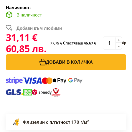
Наличност:
В наличност
Добави към любими
31,11 €
+
77,79 €
Спестяваш
46,67 €
бр
60,85 лв.
-
ДОБАВИ В КОЛИЧКА
Флизелин с плътност 170 г/м²