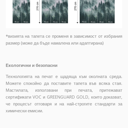
*визията на тапета се променя в зависимост от избрания
размер (може да бъде намалена или адаптирана)
Екологични и безопасни
Технологията на печат е щадяща към околната среда.
Можете спокойно да поставите тапета във всяка стая.
Мастилата, използвани при печата, притежават
сертификати VOC и GREENGUARD GOLD, които доказват,
че процесът отговаря и на най-строгите стандарти за
химически емисии.