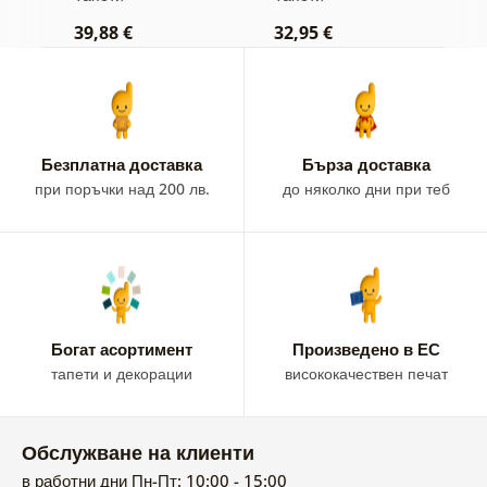
39,88 €
32,95 €
1
Безплатна доставка
Бързa доставка
при поръчки над 200 лв.
до няколко дни при теб
Богат асортимент
Произведено в ЕС
тапети и декорации
висококачествен печат
Обслужване на клиенти
в работни дни Пн-Пт: 10:00 - 15:00