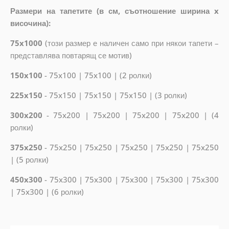
Размери на тапетите (в см, съотношение ширина x
височина):
75x1000
(
този размер е наличен само при някои тапети –
представлява повтарящ се мотив
)
150x100
- 75x100 | 75x100 | (2 ролки)
225x150
- 75x150 | 75x150 | 75x150 | (3 ролки)
300x200
- 75x200 | 75x200 | 75x200 | 75x200 | (4
ролки)
375x250
- 75x250 | 75x250 | 75x250 | 75x250 | 75x250
| (5 ролки)
450x300
- 75x300 | 75x300 | 75x300 | 75x300 | 75x300
| 75x300 | (6 ролки)