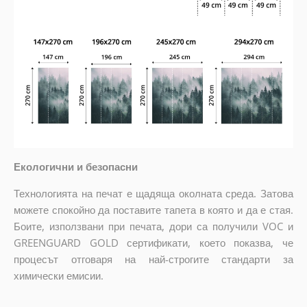
Екологични и безопасни
Технологията на печат е щадяща околната среда. Затова
можете спокойно да поставите тапета в която и да е стая.
Боите, използвани при печата, дори са получили VOC и
GREENGUARD GOLD сертификати, което показва, че
процесът отговаря на най-строгите стандарти за
химически емисии.