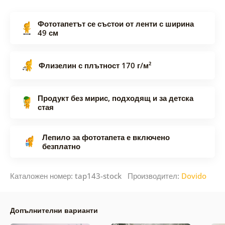
Фототапетът се състои от ленти с ширина
49 см
Флизелин с плътност 170 г/м²
Продукт без мирис, подходящ и за детска
стая
Лепило за фототапета е включено
безплатно
Каталожен номер: tap143-stock Производител:
Dovido
Допълнителни варианти