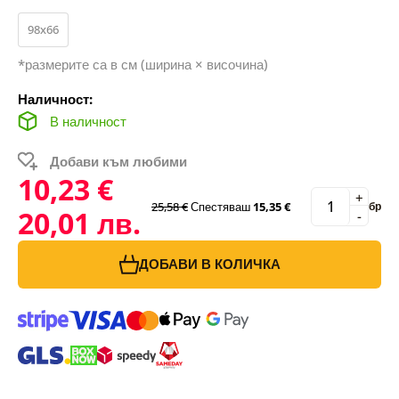
98x66
*размерите са в см (ширина × височина)
Наличност:
В наличност
Добави към любими
10,23 €
+
25,58 €
Спестяваш
15,35 €
бр
20,01 лв.
-
ДОБАВИ В КОЛИЧКА