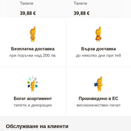
бежов фон
Тапети
Тапети
Т
39,88 €
39,88 €
3
Безплатна доставка
Бързa доставка
при поръчки над 200 лв.
до няколко дни при теб
Богат асортимент
Произведено в ЕС
тапети и декорации
висококачествен печат
Обслужване на клиенти