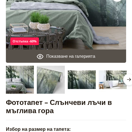
Отстъпка -60%
Показване на галерията
Фототапет – Слънчеви лъчи в
мъглива гора
Избор на размер на тапета: