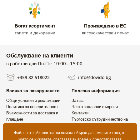
Богат асортимент
Произведено в ЕС
тапети и декорации
висококачествен печат
Обслужване на клиенти
в работни дни Пн-Пт: 10:00 - 15:00
+359 82 518022
info@dovido.bg
Всичко за пазаруването
Полезна информация
Общи условия и рекламации
За нас
Политика за поверителност
Често задавани въпроси
Възможности за доставка и
Контакти
плащане
Търговско сътрудничество на
Връщане на продукт
едро
Файловете „бисквитки“ ви помагат бързо да намерите това, от
което се нуждаете, спестяват ви време и предотвратяват