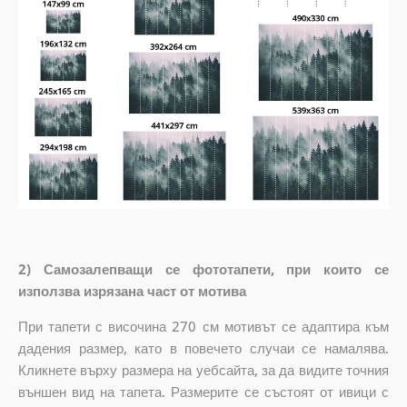
2) Самозалепващи се фототапети, при които се
използва изрязана част от мотива
При тапети с височина 270 см мотивът се адаптира към
дадения размер, като в повечето случаи се намалява.
Кликнете върху размера на уебсайта, за да видите точния
външен вид на тапета. Размерите се състоят от ивици с