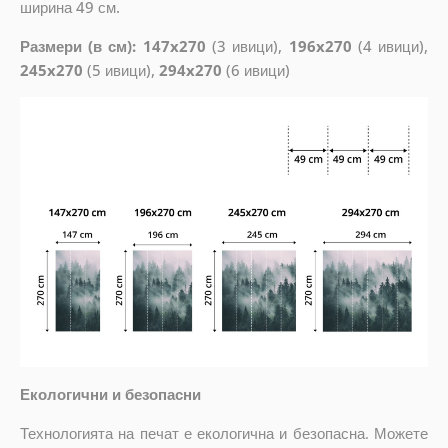
ширина 49 см.
Размери (в см): 147x270
(3 ивици),
196x270
(4 ивици),
245x270
(5 ивици),
294x270
(6 ивици)
Екологични и безопасни
Технологията на печат е екологична и безопасна. Можете