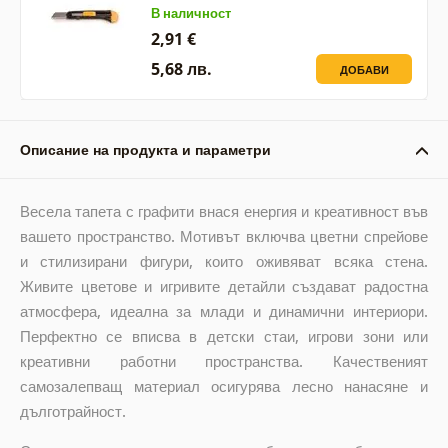
В наличност
2,91 €
5,68 лв.
ДОБАВИ
Описание на продукта и параметри
Весела тапета с графити внася енергия и креативност във
вашето пространство. Мотивът включва цветни спрейове
и стилизирани фигури, които оживяват всяка стена.
Живите цветове и игривите детайли създават радостна
атмосфера, идеална за млади и динамични интериори.
Перфектно се вписва в детски стаи, игрови зони или
креативни работни пространства. Качественият
самозалепващ материал осигурява лесно нанасяне и
дълготрайност.