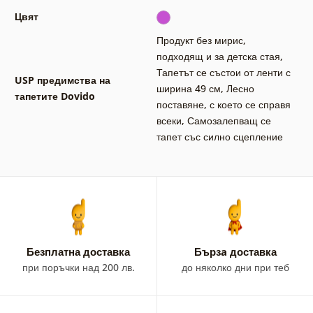
Цвят
Продукт без мирис,
подходящ и за детска стая
,
Тапетът се състои от ленти с
USP предимства на
ширина 49 см
,
Лесно
тапетите Dovido
поставяне, с което се справя
всеки
,
Самозалепващ се
тапет със силно сцепление
Безплатна доставка
Бързa доставка
при поръчки над 200 лв.
до няколко дни при теб