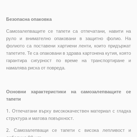
Безопасна опаковка
Самозалепващите се тапети са отпечатани, навити на
руло и внимателно опаковани в защитно фолио. На
фолиото са поставени хартиени ленти, които придържат
тапетите. Те са опаковани в здрава картонена кутия, която
гарантира сигурност по време на транспортиране и
намалява риска от повреда.
Основни характеристики на самозалепващите се
тапети
1.
Отпечатани върху висококачествен материал с гладка
структура и матова повърхност.
2.
Самозалепващи се тапети с висока лепливост и