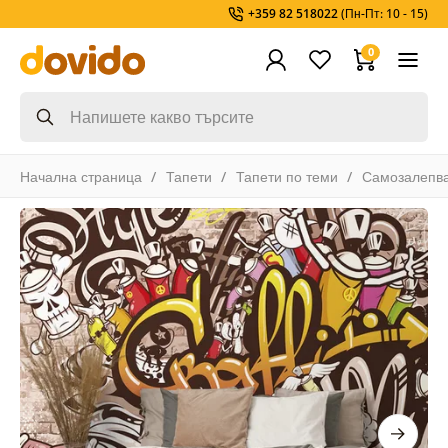
+359 82 518022
(Пн-Пт: 10 - 15)
0
Начална страница
Тапети
Тапети по теми
Самозалепв