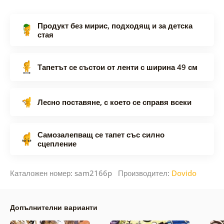
Продукт без мирис, подходящ и за детска
стая
Тапетът се състои от ленти с ширина 49 см
Лесно поставяне, с което се справя всеки
Самозалепващ се тапет със силно
сцепление
Каталожен номер: sam2166p Производител:
Dovido
Допълнителни варианти