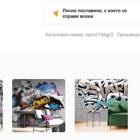
Лесно поставяне, с което се
справя всеки
Каталожен номер: sam2166gr2 Производ