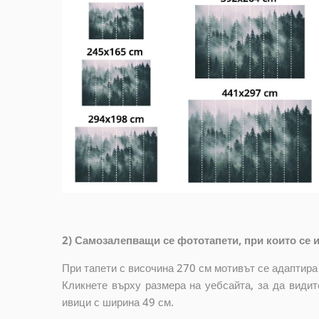
2) Самозалепващи се фототапети, при които се и
При тапети с височина 270 см мотивът се адаптира
Кликнете върху размера на уебсайта, за да видит
ивици с ширина 49 см.