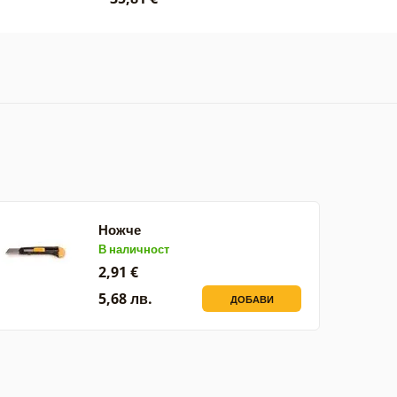
Ножче
В наличност
2,91 €
5,68 лв.
ДОБАВИ