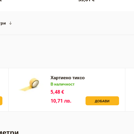
три
Хартиено тиксо
В наличност
5,48 €
10,71 лв.
ДОБАВИ
метри