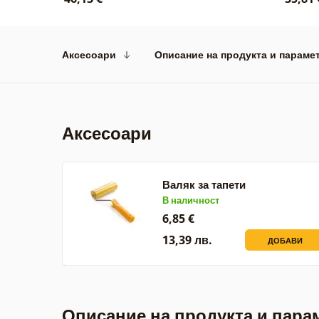
Аксесоари
Описание на продукта и параме
Аксесоари
Валяк за тапети
В наличност
6,85 €
13,39 лв.
ДОБАВИ
Описание на продукта и пара