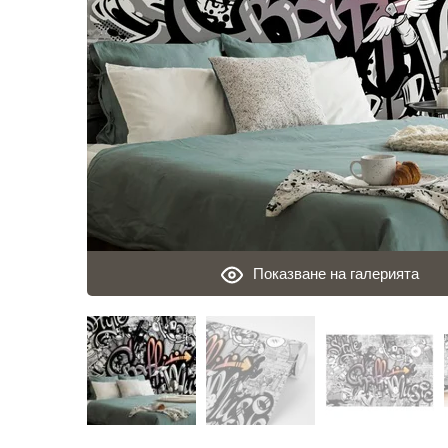
Показване на галерията