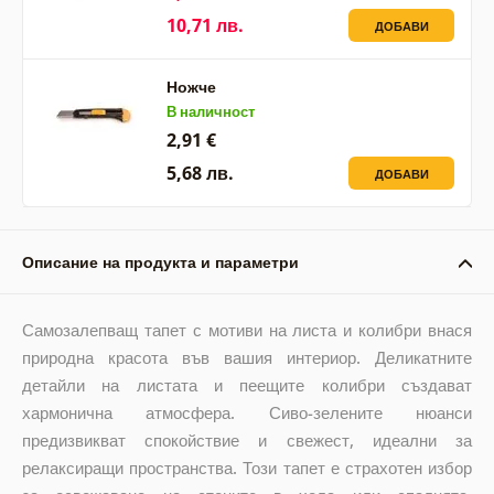
10,71 лв.
ДОБАВИ
Ножче
В наличност
2,91 €
5,68 лв.
ДОБАВИ
Описание на продукта и параметри
Самозалепващ тапет с мотиви на листа и колибри внася
природна красота във вашия интериор. Деликатните
детайли на листата и пеещите колибри създават
хармонична атмосфера. Сиво-зелените нюанси
предизвикват спокойствие и свежест, идеални за
релаксиращи пространства. Този тапет е страхотен избор