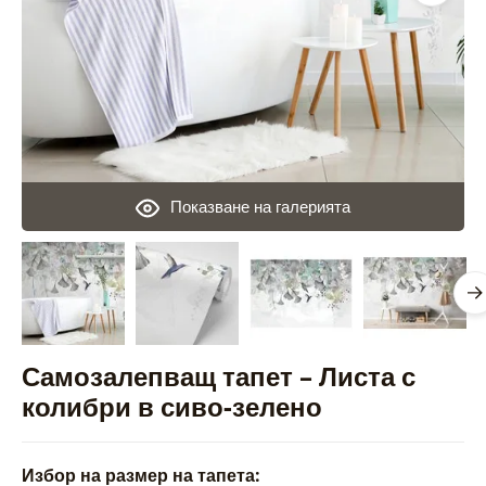
Показване на галерията
Самозалепващ тапет – Листа с
колибри в сиво-зелено
Избор на размер на тапета: