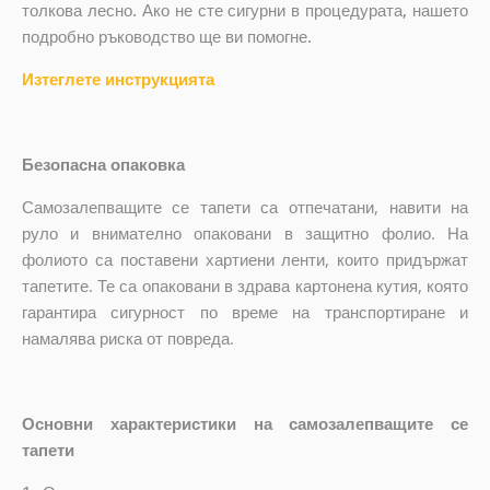
толкова лесно. Ако не сте сигурни в процедурата, нашето
подробно ръководство ще ви помогне.
Изтеглете инструкцията
Безопасна опаковка
Самозалепващите се тапети са отпечатани, навити на
руло и внимателно опаковани в защитно фолио. На
фолиото са поставени хартиени ленти, които придържат
тапетите. Те са опаковани в здрава картонена кутия, която
гарантира сигурност по време на транспортиране и
намалява риска от повреда.
Основни характеристики на самозалепващите се
тапети