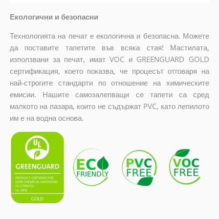
Екологични и безопасни
Технологията на печат е екологична и безопасна. Можете
да поставите тапетите във всяка стая! Мастилата,
използвани за печат, имат VOC и GREENGUARD GOLD
сертификация, което показва, че процесът отговаря на
най-строгите стандарти по отношение на химическите
емисии. Нашите самозалепващи се тапети са сред
малкото на пазара, които не съдържат PVC, като лепилото
им е на водна основа.