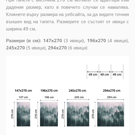
дадения размер, като в повечето случаи се намалява.
Кликнете върху размера на уебсайта, за да видите точния
външен вид на тапета. Размерите се състоят от ивици с
ширина 49 см.
Размери (в см): 147x270
(3 ивици),
196x270
(4 ивици),
245x270
(5 ивици),
294x270
(6 ивици)