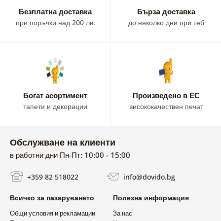
Безплатна доставка
Бързa доставка
при поръчки над 200 лв.
до няколко дни при теб
Богат асортимент
Произведено в ЕС
тапети и декорации
висококачествен печат
Обслужване на клиенти
в работни дни Пн-Пт: 10:00 - 15:00
+359 82 518022
info@dovido.bg
Всичко за пазаруването
Полезна информация
Общи условия и рекламации
За нас