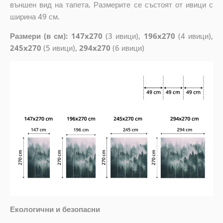
външен вид на тапета. Размерите се състоят от ивици с
ширина 49 см.
Размери (в см): 147x270
(3 ивици),
196x270
(4 ивици),
245x270
(5 ивици),
294x270
(6 ивици)
Екологични и безопасни