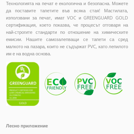
Технологията на печат е екологична и безопасна. Можете
да поставите тапетите във всяка стая! Мастилата,
използвани за печат, имат VOC и GREENGUARD GOLD
сертификация, което показва, че процесът отговаря на
най-строгите стандарти по отношение на химическите
емисии. Нашите самозалепващи се тапети са сред
малкото на пазара, които не съдържат PVC, като лепилото
им е на водна основа.
Лесно приложение