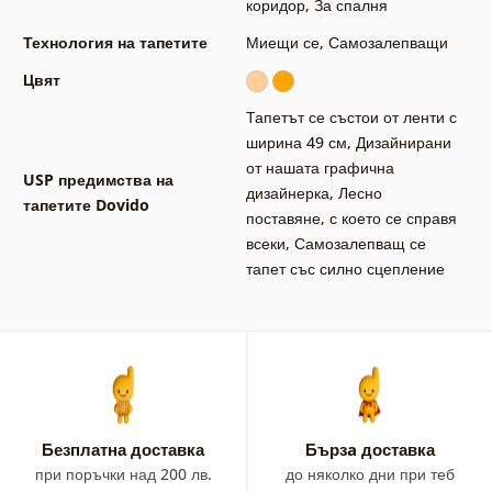
коридор
,
За спалня
Технология на тапетите
Миещи се
,
Самозалепващи
Цвят
Тапетът се състои от ленти с
ширина 49 см
,
Дизайнирани
от нашата графична
USP предимства на
дизайнерка
,
Лесно
тапетите Dovido
поставяне, с което се справя
всеки
,
Самозалепващ се
тапет със силно сцепление
Безплатна доставка
Бързa доставка
при поръчки над 200 лв.
до няколко дни при теб