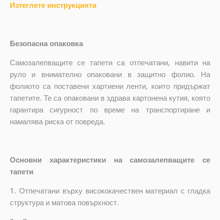
Изтеглете инструкцията
Безопасна опаковка
Самозалепващите се тапети са отпечатани, навити на
руло и внимателно опаковани в защитно фолио. На
фолиото са поставени хартиени ленти, които придържат
тапетите. Те са опаковани в здрава картонена кутия, която
гарантира сигурност по време на транспортиране и
намалява риска от повреда.
Основни характеристики на самозалепващите се
тапети
1.
Отпечатани върху висококачествен материал с гладка
структура и матова повърхност.