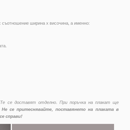
с съотношение ширина x височина, а именно:
ата.
 Те се доставят отделно. При поръчка на плакат ще
Не се притеснявайте, поставянето на плаката в
се справи!