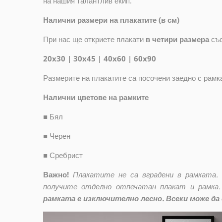
на нашия талантлив екип.
Налични размери на плакатите (в см)
При нас ще откриете плакати
в четири размера
съ
20x30 | 30x45 | 40x60 | 60x90
Размерите на плакатите са посочени заедно с рамк
Налични цветове на рамките
■
Бял
■
Черен
■
Сребрист
Важно!
Плакатите не са вградени в рамката.
получите отделно отпечатан плакат и рамка.
рамката е изключително лесно. Всеки може да 