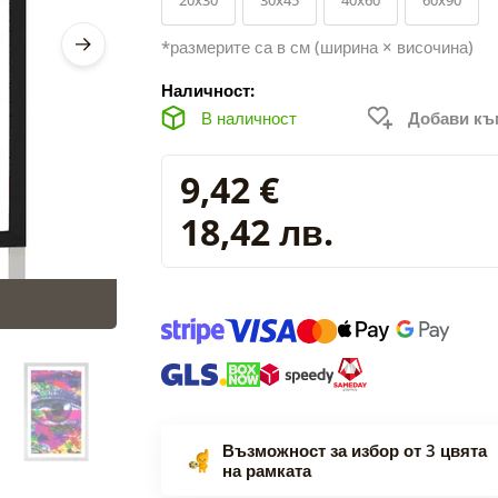
*размерите са в см (ширина × височина)
Наличност:
В наличност
Добави к
9,42 €
18,42 лв.
Възможност за избор от 3 цвята
на рамката