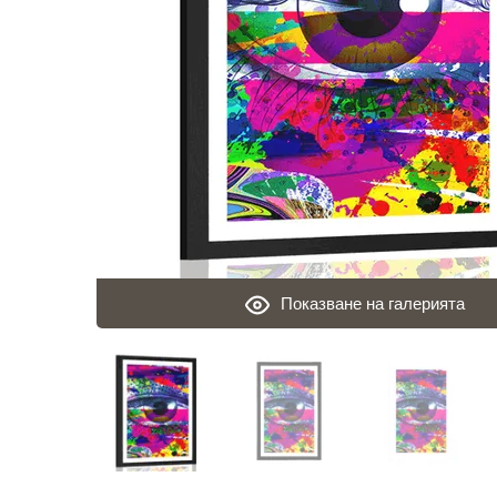
Показване на галерията