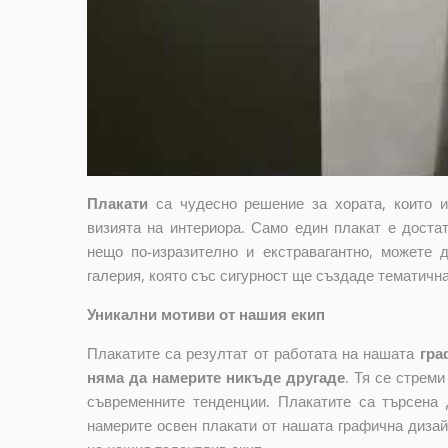
Плакати
са чудесно решение за хората, които 
визията на интериора. Само един плакат е достат
нещо по-изразително и екстравагантно, можете 
галерия, която със сигурност ще създаде тематичн
Уникални мотиви от нашия екип
Плакатите са резултат от работата на нашата
гра
няма да намерите никъде другаде
. Тя се стрем
съвременните тенденции. Плакатите са търсена 
намерите освен плакати от нашата графична дизай