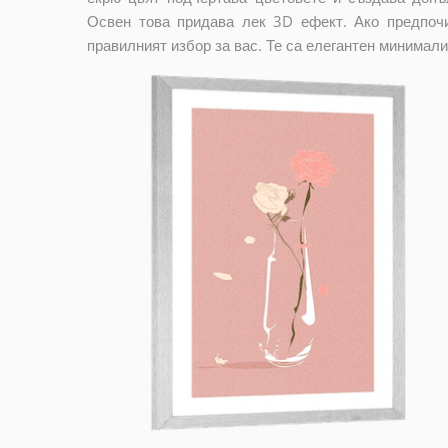
Освен това придава лек 3D ефект. Ако предпочи
правилният избор за вас. Те са елегантен минимали