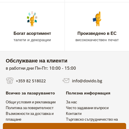
Богат асортимент
Произведено в ЕС
тапети и декорации
висококачествен печат
Обслужване на клиенти
в работни дни Пн-Пт: 10:00 - 15:00
+359 82 518022
info@dovido.bg
Всичко за пазаруването
Полезна информация
Общи условия и рекламации
За нас
Политика за поверителност
Често задавани въпроси
Възможности за доставка и
Контакти
плащане
Търговско сътрудничество на
Връщане на продукт
едро