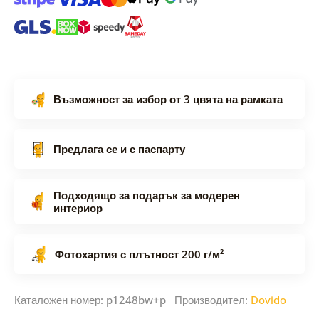
Възможност за избор от 3 цвята на рамката
Предлага се и с паспарту
Подходящо за подарък за модерен
интериор
Фотохартия с плътност 200 г/м²
Каталожен номер: p1248bw+p Производител:
Dovido