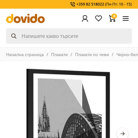
+359 82 518022
(Пн-Пт: 10 - 15)
0
Начална страница
Плакати
Плакати по теми
Черно-бя