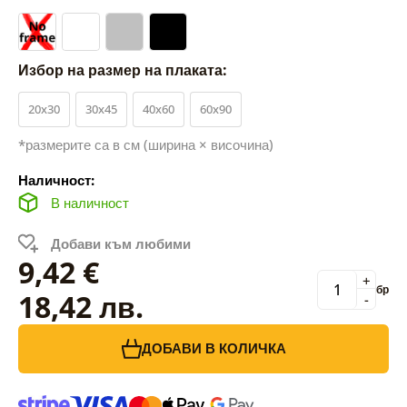
Избор на размер на плаката:
20x30
30x45
40x60
60x90
*размерите са в см (ширина × височина)
Наличност:
В наличност
Добави към любими
9,42 €
+
бр
18,42 лв.
-
ДОБАВИ В КОЛИЧКА