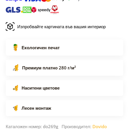
Изпробвайте картината във вашия интериор
Екологичен печат
Премиум платно 280 г/м²
Наситени цветове
Лесен монтаж
Каталожен номер: do269g Производител:
Dovido