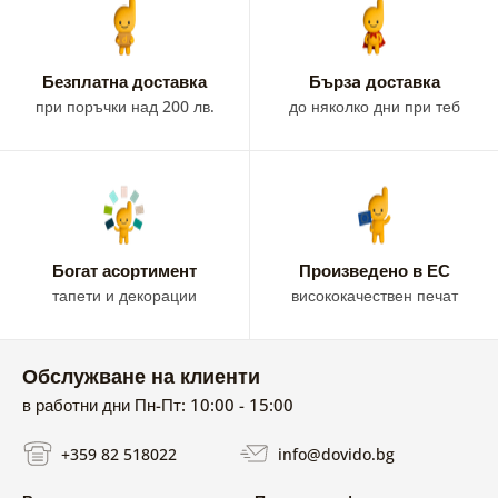
Безплатна доставка
Бързa доставка
при поръчки над 200 лв.
до няколко дни при теб
Богат асортимент
Произведено в ЕС
тапети и декорации
висококачествен печат
Обслужване на клиенти
в работни дни Пн-Пт: 10:00 - 15:00
+359 82 518022
info@dovido.bg