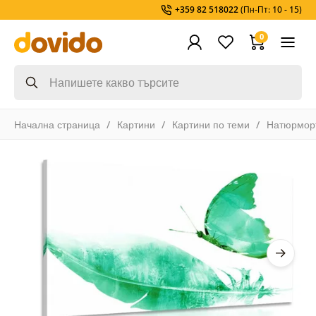
+359 82 518022
(Пн-Пт: 10 - 15)
0
Начална страница
Картини
Картини по теми
Натюрмор