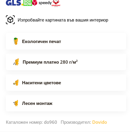
Изпробвайте картината във вашия интериор
Екологичен печат
Премиум платно 280 г/м²
Наситени цветове
Лесен монтаж
Каталожен номер: do960 Производител:
Dovido