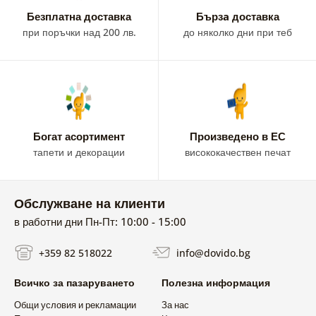
Безплатна доставка
Бързa доставка
при поръчки над 200 лв.
до няколко дни при теб
Богат асортимент
Произведено в ЕС
тапети и декорации
висококачествен печат
Обслужване на клиенти
в работни дни Пн-Пт: 10:00 - 15:00
+359 82 518022
info@dovido.bg
Всичко за пазаруването
Полезна информация
Общи условия и рекламации
За нас