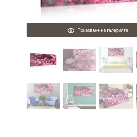
Показване на галерията