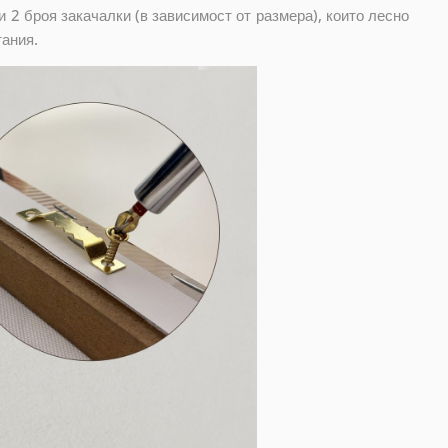
 2 броя закачалки (в зависимост от размера), които лесно
тания.