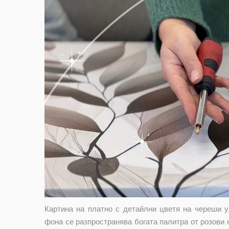
Картина на платно с детайлни цветя на череши у
фона се разпространява богата палитра от розови