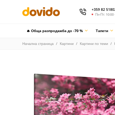
+359 82 5180
Пн-Пт: 10:00 
🔥 Обща разпродажба до -70 %
Тапети
Начална страница
Картини
Картини по теми