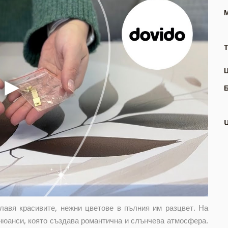
Т
лавя красивите, нежни цветове в пълния им разцвет. На
 нюанси, която създава романтична и слънчева атмосфера.