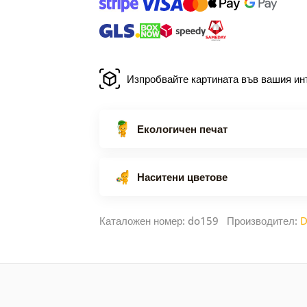
Изпробвайте картината във вашия ин
Екологичен печат
Наситени цветове
Каталожен номер: do159 Производител:
D