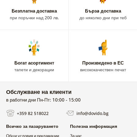
Безплатна доставка
Бързa доставка
при поръчки над 200 лв.
до няколко дни при теб
Богат асортимент
Произведено в ЕС
тапети и декорации
висококачествен печат
Обслужване на клиенти
в работни дни Пн-Пт: 10:00 - 15:00
+359 82 518022
info@dovido.bg
Всичко за пазаруването
Полезна информация
Общи условия и рекламации
За нас