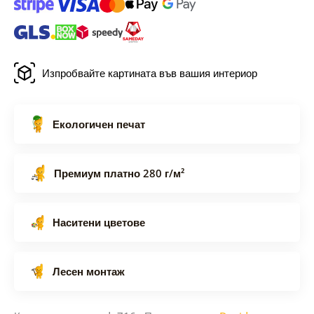
Изпробвайте картината във вашия интериор
Екологичен печат
Премиум платно 280 г/м²
Наситени цветове
Лесен монтаж