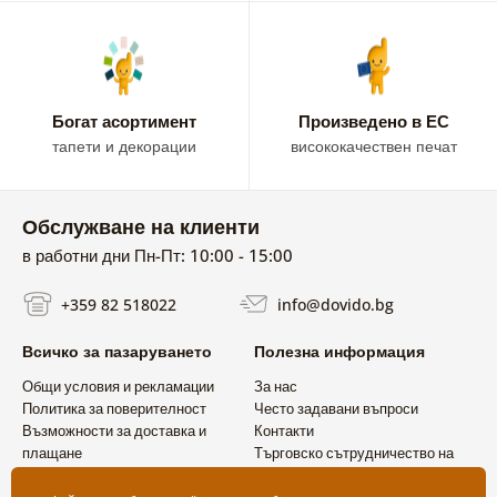
Богат асортимент
Произведено в ЕС
тапети и декорации
висококачествен печат
Обслужване на клиенти
в работни дни Пн-Пт: 10:00 - 15:00
+359 82 518022
info@dovido.bg
Всичко за пазаруването
Полезна информация
Общи условия и рекламации
За нас
Политика за поверителност
Често задавани въпроси
Възможности за доставка и
Контакти
плащане
Търговско сътрудничество на
Връщане на продукт
едро