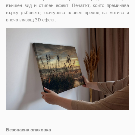
външен вид и стилен ефект. Печатът, който преминава
върху ръбовете, осигурява плавен преход на мотива и
впечатляващ 3D ефект.
Безопасна опаковка