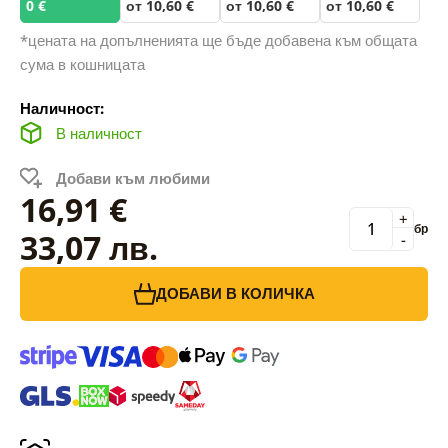
0 €
от 10,60 €
от 10,60 €
от 10,60 €
*цената на допълненията ще бъде добавена към общата
сума в кошницата
Наличност:
В наличност
Добави към любими
16,91 €
+
бр
33,07 лв.
-
ДОБАВИ В КОЛИЧКА