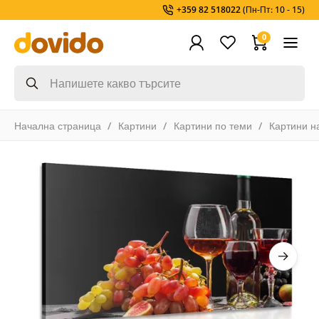
+359 82 518022
(Пн-Пт: 10 - 15)
0
Начална страница
Картини
Картини по теми
Картини н