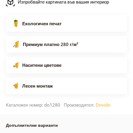
Изпробвайте картината във вашия интериор
Екологичен печат
Премиум платно 280 г/м²
Наситени цветове
Лесен монтаж
Каталожен номер: do1280 Производител:
Dovido
Допълнителни варианти