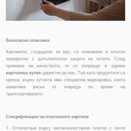
Безопасна опаковка
Картините, създадени за вас, са опаковани в плътен
аерофолио с допълнителна защита на ъглите. След
проверка на качеството, те се изпращат в здрава
картонена кутия
директно до вас. Тъй като продуктите са
крехки, върху кутията има специална маркировка, която
намалява риска от повреда по време на
транспортирането.
Спецификации на платнените картини
1. Отпечатани върху висококачествено платно с тегло