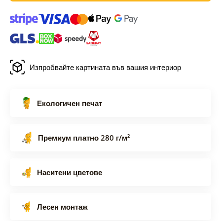
Изпробвайте картината във вашия интериор
Екологичен печат
Премиум платно 280 г/м²
Наситени цветове
Лесен монтаж