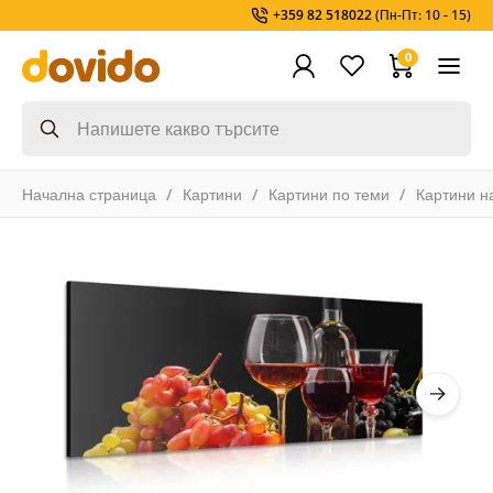
+359 82 518022
(Пн-Пт: 10 - 15)
0
Начална страница
Картини
Картини по теми
Картини н