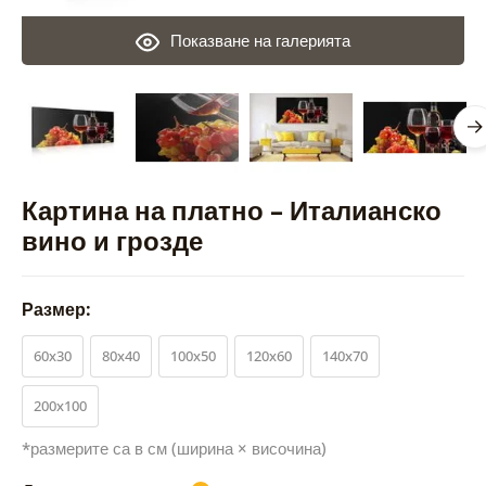
Показване на галерията
Картина на платно – Италианско
вино и грозде
Размер:
60x30
80x40
100x50
120x60
140x70
200x100
*размерите са в см (ширина × височина)