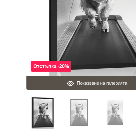
Отстъпка -20%
Показване на галерията