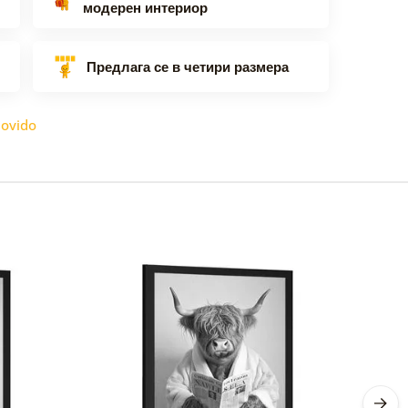
модерен интериор
Предлага се в четири размера
ovido