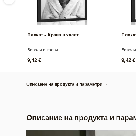
ра
Плакат – Крава в халат
Плака
Биволи и крави
Биволи
9,42 €
9,42 €
Описание на продукта и параметри
Описание на продукта и пара