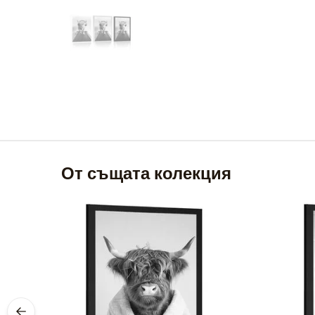
От същата колекция