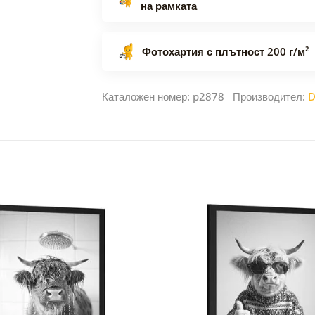
на рамката
Фотохартия с плътност 200 г/м²
Каталожен номер: p2878 Производител:
D