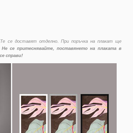
 Те се доставят отделно. При поръчка на плакат ще
Не се притеснявайте, поставянето на плаката в
се справи!