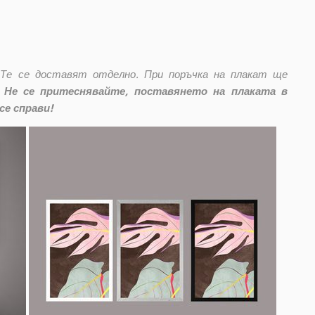
 Те се доставят отделно. При поръчка на плакат ще
Не се притеснявайте, поставянето на плаката в
се справи!