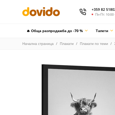
+359 82 5180
Пн-Пт: 10:00 
🔥 Обща разпродажба до -70 %
Тапети
Начална страница
Плакати
Плакати по теми