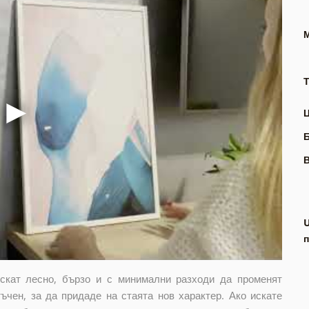
Т
В
п
искат лесно, бързо и с минимални разходи да променят
ъчен, за да придаде на стаята нов характер. Ако искате