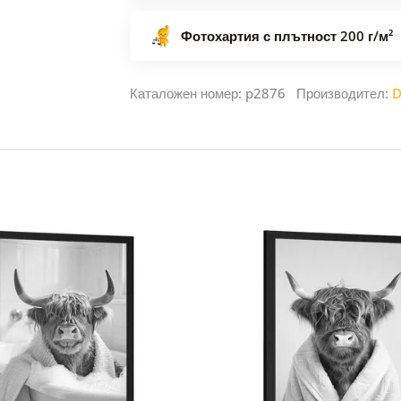
Фотохартия с плътност 200 г/м²
Каталожен номер: p2876 Производител:
D