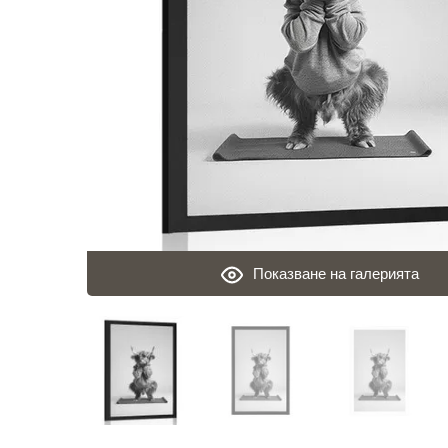
Показване на галерията