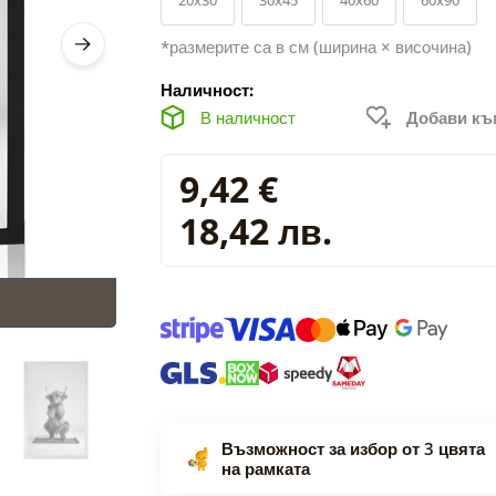
*размерите са в см (ширина × височина)
Наличност:
В наличност
Добави к
9,42 €
18,42 лв.
Възможност за избор от 3 цвята
на рамката