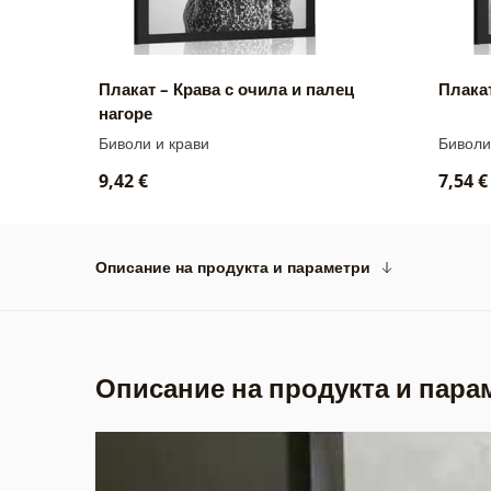
Плакат – Крава с очила и палец
Плакат
нагоре
Биволи и крави
Биволи
9,42 €
7,54 €
Описание на продукта и параметри
Описание на продукта и пара