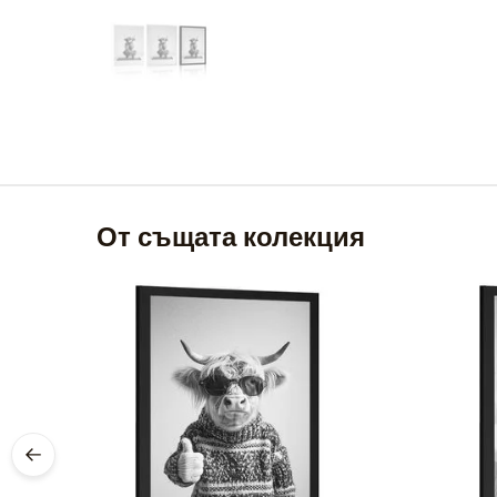
От същата колекция