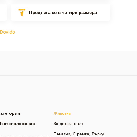
Предлага се в четири размера
Dovido
Категории
Животни
Местоположение
За детска стая
Печатни
,
С рамка
,
Върху