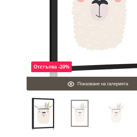
Отстъпка -20%
Показване на галерията