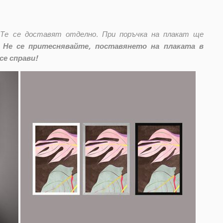
 Те се доставят отделно. При поръчка на плакат ще
Не се притеснявайте, поставянето на плаката в
се справи!