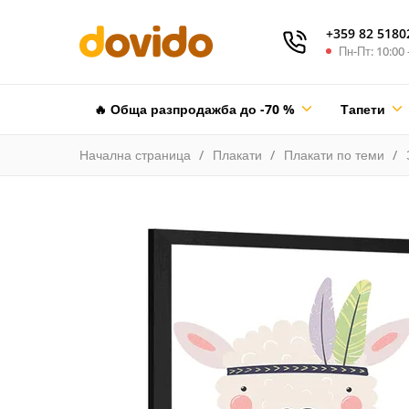
+359 82 5180
Пн-Пт: 10:00 
🔥 Обща разпродажба до -70 %
Тапети
Начална страница
Плакати
Плакати по теми