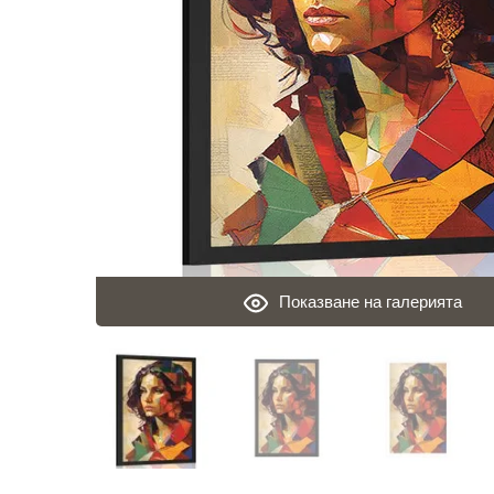
Показване на галерията