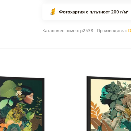
Фотохартия с плътност 200 г/м²
Каталожен номер: p2538 Производител:
D