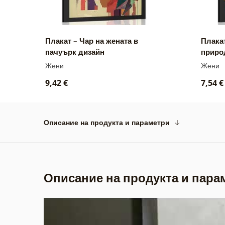
Плакат – Чар на жената в
Плакат
пачуърк дизайн
приро
Жени
Жени
9,42 €
7,54 €
Описание на продукта и параметри
Описание на продукта и пара