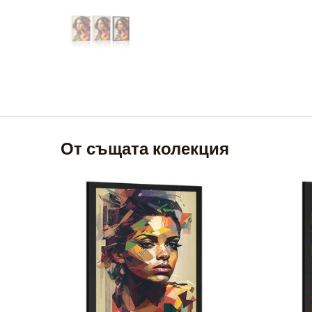
От същата колекция