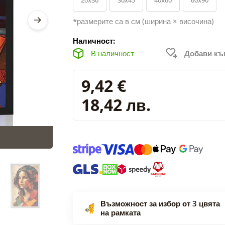
*размерите са в см (ширина × височина)
Наличност:
В наличност
Добави к
9,42 €
18,42 лв.
Възможност за избор от 3 цвята
на рамката