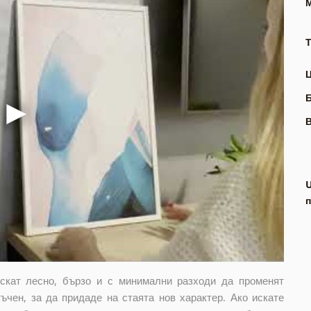
Т
В
п
искат лесно, бързо и с минимални разходи да променят
ъчен, за да придаде на стаята нов характер. Ако искате