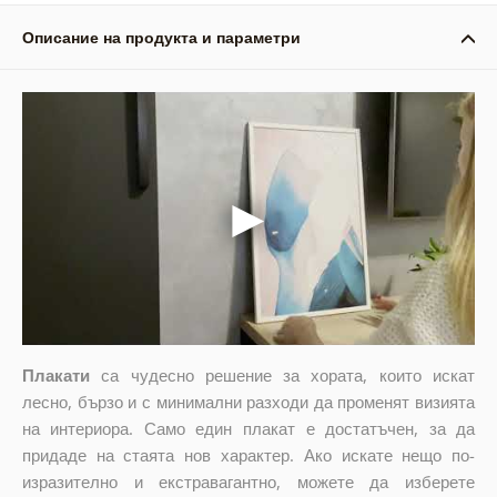
Описание на продукта и параметри
Плакати
са чудесно решение за хората, които искат
лесно, бързо и с минимални разходи да променят визията
на интериора. Само един плакат е достатъчен, за да
придаде на стаята нов характер. Ако искате нещо по-
изразително и екстравагантно, можете да изберете