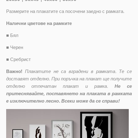
Размерите на плакатите са посочени заедно с рамката.
Налични цветове на рамките
■
Бял
■
Черен
■
Сребрист
Важно!
Плакатите не са вградени в рамката. Те се
доставят отделно. При поръчка на плакат ще получите
отделно отпечатан плакат и рамка.
Не се
притеснявайте, поставянето на плаката в рамката
е изключително лесно. Всеки може да се справи!