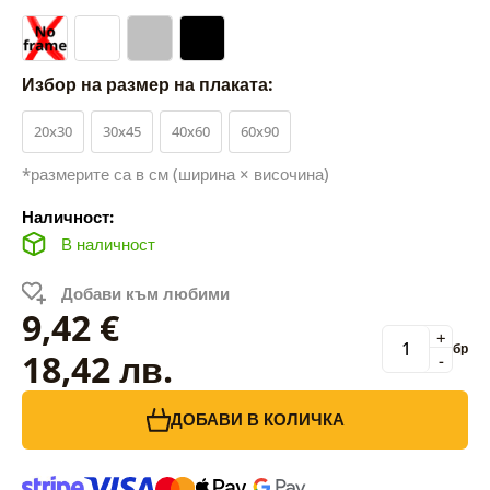
Избор на размер на плаката:
20x30
30x45
40x60
60x90
*размерите са в см (ширина × височина)
Наличност:
В наличност
Добави към любими
9,42 €
+
бр
18,42 лв.
-
ДОБАВИ В КОЛИЧКА