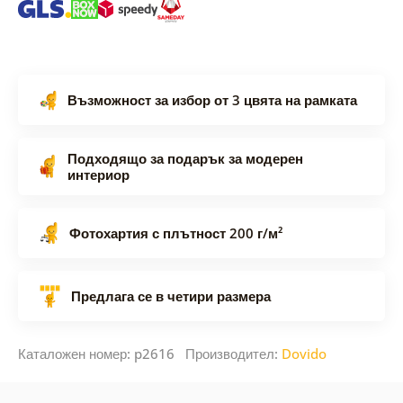
Възможност за избор от 3 цвята на рамката
Подходящо за подарък за модерен
интериор
Фотохартия с плътност 200 г/м²
Предлага се в четири размера
Каталожен номер: p2616 Производител:
Dovido