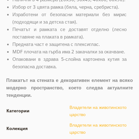
Избор от 3 цвята рамка (бяла, черна, сребриста).
Изработени от безопасни материали без мирис
(подходящи и за детска стая).
Печатът и рамката се доставят отделно (лесно
поставяне на плаката в рамката).
Предната част е защитена с плексиглас.
MDF плочата на гърба има 2 закачалки за окачване.
Опаковани в здрава 5-слойна картонена кутия за
безопасна доставка.
Плакатът на стената е декоративен елемент на всяко
модерно пространство, което следва актуалните
тенденции.
Владетели на животинското
Категории
царство
Владетели на животинското
Колекция
царство