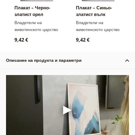
Плакат – Черно-
Плакат – Синьо-
златист орел
златист вълк
Владетели на
Владетели на
животинското царство
животинското царство
9,42 €
9,42 €
Описание на продукта и параметри