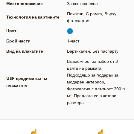
Местоположение
За всекидневна
Печатни
,
С рамка
,
Върху
Технология на картините
фотохартия
Цвят
Брой части
1-част
Вид на плакатите
Вертикален
,
Без паспарту
Възможност за избор от 3
цвята на рамката
,
Подходящо за подарък за
USP предимства на
модерен интериор
,
плакатите
Фотохартия с плътност 200 г/
м²
,
Предлага се в четири
размера