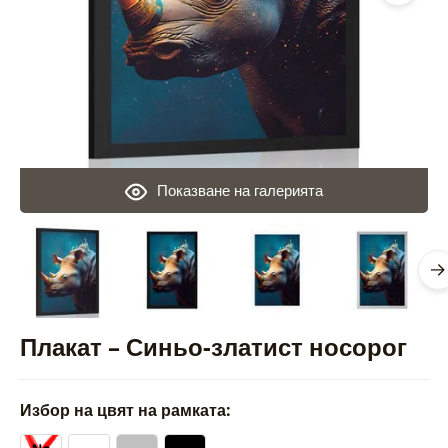
Показване на галерията
Плакат – Синьо-златист носорог
Избор на цвят на рамката: