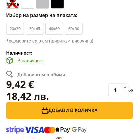
Избор на размер на плаката:
20x30
30x45
40x60
60x90
*размерите са в см (ширина × височина)
Наличност:
В наличност
Добави към любими
9,42 €
+
бр
18,42 лв.
-
ДОБАВИ В КОЛИЧКА