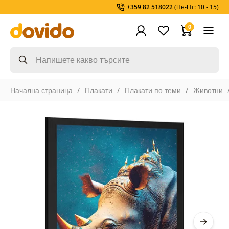
+359 82 518022
(Пн-Пт: 10 - 15)
0
Начална страница
Плакати
Плакати по теми
Животни