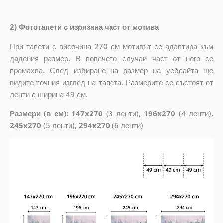
2) Фототапети с изрязана част от мотива
При тапети с височина 270 см мотивът се адаптира към
дадения размер. В повечето случаи част от него се
премахва. След избиране на размер на уебсайта ще
видите точния изглед на тапета. Размерите се състоят от
ленти с ширина 49 см.
Размери (в см): 147x270
(3 ленти),
196x270
(4 ленти),
245x270
(5 ленти)
, 294x270
(6 ленти)