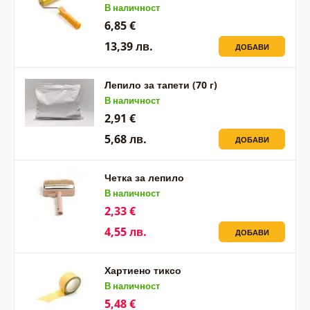
В наличност
6,85 €
13,39 лв.
ДОБАВИ
Лепило за тапети (70 г)
В наличност
2,91 €
5,68 лв.
ДОБАВИ
Четка за лепило
В наличност
2,33 €
4,55 лв.
ДОБАВИ
Хартиено тиксо
В наличност
5,48 €