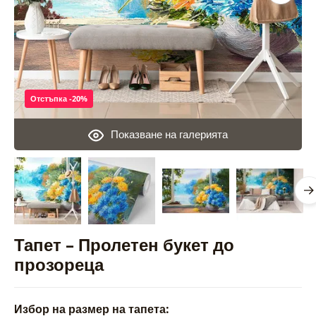
Отстъпка -20%
Показване на галерията
Тапет – Пролетен букет до
прозореца
Избор на размер на тапета: