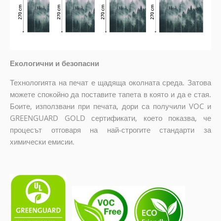
Екологични и безопасни
Технологията на печат е щадяща околната среда. Затова
можете спокойно да поставите тапета в която и да е стая.
Боите, използвани при печата, дори са получили VOC и
GREENGUARD GOLD сертификати, което показва, че
процесът отговаря на най-строгите стандарти за
химически емисии.