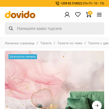
+359 82 518022
(Пн-Пт: 10 - 15)
0
Начална страница
Тапети
Тапети по теми
Тапети с цве
Безплатно лепило