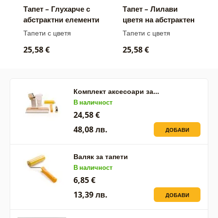
Тапет – Глухарче с
Тапет – Лилави
абстрактни елементи
цветя на абстрактен
фон
Тапети с цветя
Тапети с цветя
25,58 €
25,58 €
Комплект аксесоари за…
В наличност
24,58 €
48,08 лв.
ДОБАВИ
Валяк за тапети
В наличност
6,85 €
13,39 лв.
ДОБАВИ