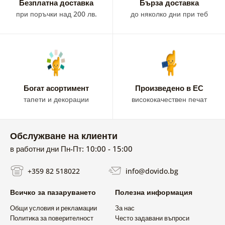
Безплатна доставка
Бързa доставка
при поръчки над 200 лв.
до няколко дни при теб
Богат асортимент
Произведено в ЕС
тапети и декорации
висококачествен печат
Обслужване на клиенти
в работни дни Пн-Пт: 10:00 - 15:00
+359 82 518022
info@dovido.bg
Всичко за пазаруването
Полезна информация
Общи условия и рекламации
За нас
Политика за поверителност
Често задавани въпроси