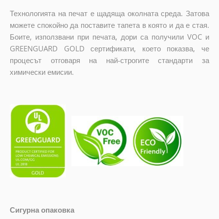
Технологията на печат е щадяща околната среда. Затова
можете спокойно да поставите тапета в която и да е стая.
Боите, използвани при печата, дори са получили VOC и
GREENGUARD GOLD сертификати, което показва, че
процесът отговаря на най-строгите стандарти за
химически емисии.
Сигурна опаковка