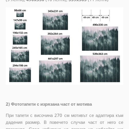
2) Фототапети с изрязана част от мотива
При тапети с височина 270 см мотивът се адаптира към
дадения размер. В повечето случаи част от него се