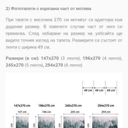
2) Фототапети с изрязана част от мотива
При тапети с височина 270 см мотивът се адаптира към
дадения размер. В повечето случаи част от него се
премахва. След избиране на размер на уебсайта ще
видите точния изглед на тапета. Размерите се състоят от
ленти с ширина 49 см.
Размери (в см): 147x270
(3 ленти),
196x270
(4 ленти),
245x270
(5 ленти)
, 294x270
(6 ленти)