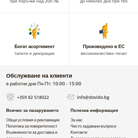
при поръчки над 200 лв.
до няколко дни при теб
Богат асортимент
Произведено в ЕС
тапети и декорации
висококачествен печат
Обслужване на клиенти
в работни дни Пн-Пт: 10:00 - 15:00
+359 82 518022
info@dovido.bg
Всичко за пазаруването
Полезна информация
Общи условия и рекламации
За нас
Политика за поверителност
Често задавани въпроси
Възможности за доставка и
Контакти