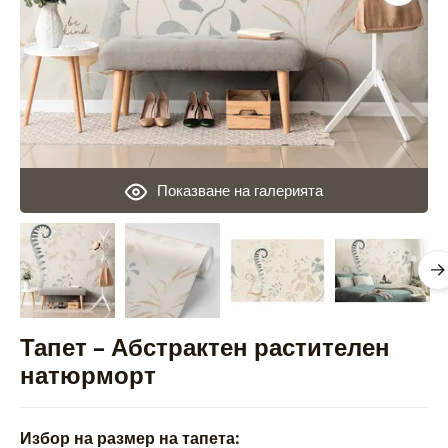
Показване на галерията
Тапет – Абстрактен растителен
натюрморт
Избор на размер на тапета: