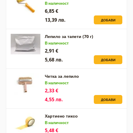
В наличност
6,85 €
13,39 лв.
ДОБАВИ
Лепило за тапети (70 г)
В наличност
2,91 €
5,68 лв.
ДОБАВИ
Четка за лепило
В наличност
2,33 €
4,55 лв.
ДОБАВИ
Хартиено тиксо
В наличност
5,48 €