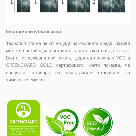
Екологични и безопасни
Технологията на печат е щадяща околната среда. Затова
можете спокойно да поставите тапета в която и да е стая.
Боите, използвани при печата, дори са получили VOC и
GREENGUARD GOLD сертификати, което показва, че
процесът отговаря на най-строгите стандарти за
химически емисии.