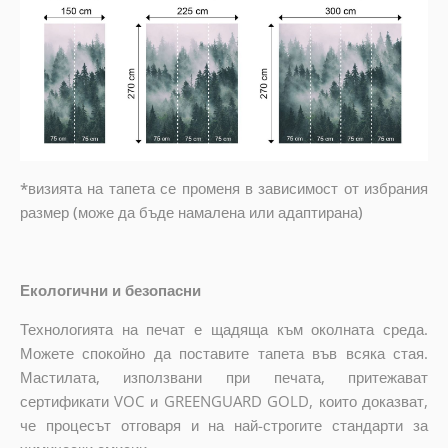
*визията на тапета се променя в зависимост от избрания
размер (може да бъде намалена или адаптирана)
Екологични и безопасни
Технологията на печат е щадяща към околната среда.
Можете спокойно да поставите тапета във всяка стая.
Мастилата, използвани при печата, притежават
сертификати VOC и GREENGUARD GOLD, които доказват,
че процесът отговаря и на най-строгите стандарти за