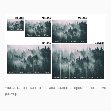
*визията на тапета остава същата, променя се само
размерът