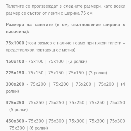
Тапетите се произвеждат в следните размери, като всеки
размер се състои от ленти с ширина 75 см.
Размери на тапетите (в см, съотношение ширина x
височина):
75x1000
(
този размер е наличен само при някои тапети –
представлява повтарящ се мотив
)
150x100
- 75x100 | 75x100 | (2 ролки)
225x150
- 75x150 | 75x150 | 75x150 | (3 ролки)
300x200
- 75x200 | 75x200 | 75x200 | 75x200 | (4
ролки)
375x250
- 75x250 | 75x250 | 75x250 | 75x250 | 75x250
| (5 ролки)
450x300
- 75x300 | 75x300 | 75x300 | 75x300 | 75x300
| 75x300 | (6 ролки)