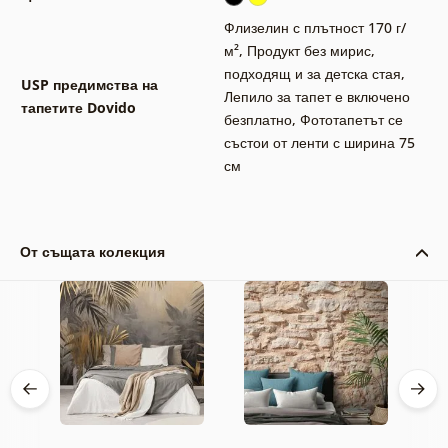
Флизелин с плътност 170 г/
м²
,
Продукт без мирис,
подходящ и за детска стая
,
USP предимства на
Лепило за тапет е включено
тапетите Dovido
безплатно
,
Фототапетът се
състои от ленти с ширина 75
см
От същата колекция