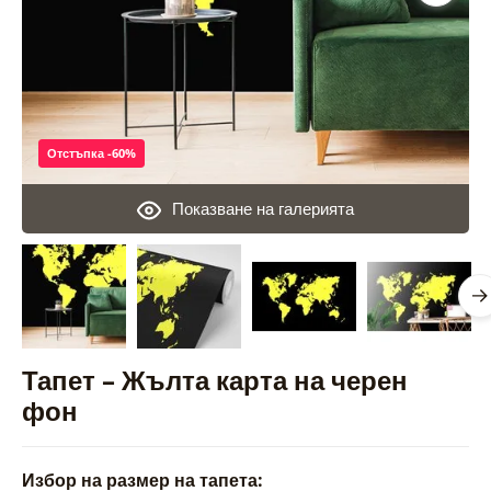
Отстъпка -60%
Показване на галерията
Тапет – Жълта карта на черен
фон
Избор на размер на тапета: