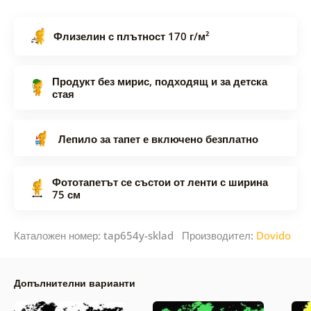
Флизелин с плътност 170 г/м²
Продукт без мирис, подходящ и за детска
стая
Лепило за тапет е включено безплатно
Фототапетът се състои от ленти с ширина
75 см
Каталожен номер: tap654y-sklad Производител:
Dovido
Допълнителни варианти