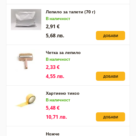
Лепило за тапети (70 г)
В наличност
2,91 €
5,68 лв.
ДОБАВИ
Четка за лепило
В наличност
2,33 €
4,55 лв.
ДОБАВИ
Хартиено тиксо
В наличност
5,48 €
10,71 лв.
ДОБАВИ
Ножче