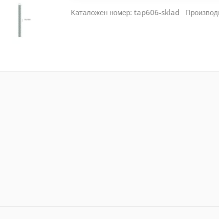
Каталожен номер: tap606-sklad Производ