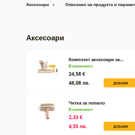
Аксесоари
Описание на продукта и параме
Аксесоари
Комплект аксесоари за…
В наличност
24,58 €
48,08 лв.
ДОБАВИ
Четка за лепило
В наличност
2,33 €
4,55 лв.
ДОБАВИ