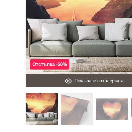
Отстъпка -60%
Показване на галерията