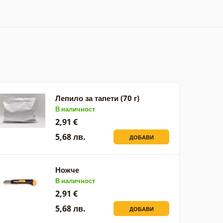
Лепило за тапети (70 г)
В наличност
2,91 €
5,68 лв.
ДОБАВИ
Ножче
В наличност
2,91 €
5,68 лв.
ДОБАВИ