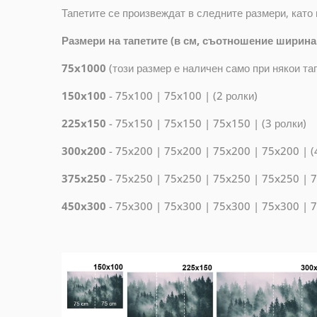
Тапетите се произвеждат в следните размери, като 
Размери на тапетите (в см, съотношение ширина
75x1000
(
този размер е наличен само при някои т
150x100
- 75x100 | 75x100 | (2 ролки)
225x150
- 75x150 | 75x150 | 75x150 | (3 ролки)
300x200
- 75x200 | 75x200 | 75x200 | 75x200 | (
375x250
- 75x250 | 75x250 | 75x250 | 75x250 | 7
450x300
- 75x300 | 75x300 | 75x300 | 75x300 | 7