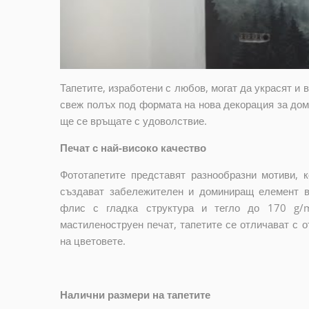
Тапетите, изработени с любов, могат да украсят и 
свеж полъх под формата на нова декорация за дома
ще се връщате с удоволствие.
Печат с най-високо качество
Фототапетите представят разнообразни мотиви, 
създават забележителен и доминиращ елемент в 
флис с гладка структура и тегло до 170 g/
мастиленоструен печат, тапетите се отличават с 
на цветовете.
Налични размери на тапетите