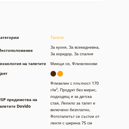
Категории
Тапети
За кухня
,
За всекидневна
,
Местоположение
За коридор
,
За спалня
ехнология на тапетите
Миещи се
,
Флизелинови
Цвят
Флизелин с плътност 170
г/м²
,
Продукт без мирис,
подходящ и за детска
USP предимства на
стая
,
Лепило за тапет е
апетите Dovido
включено безплатно
,
Фототапетът се състои от
ленти с ширина 75 см