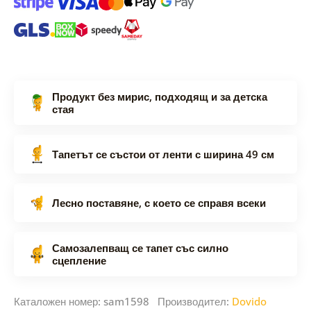
Продукт без мирис, подходящ и за детска
стая
Тапетът се състои от ленти с ширина 49 см
Лесно поставяне, с което се справя всеки
Самозалепващ се тапет със силно
сцепление
Каталожен номер: sam1598 Производител:
Dovido