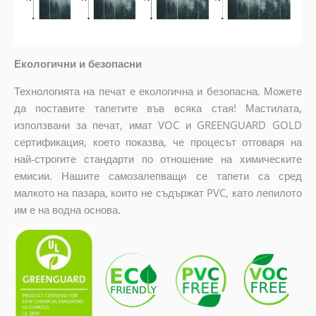
Екологични и безопасни
Технологията на печат е екологична и безопасна. Можете
да поставите тапетите във всяка стая! Мастилата,
използвани за печат, имат VOC и GREENGUARD GOLD
сертификация, което показва, че процесът отговаря на
най-строгите стандарти по отношение на химическите
емисии. Нашите самозалепващи се тапети са сред
малкото на пазара, които не съдържат PVC, като лепилото
им е на водна основа.