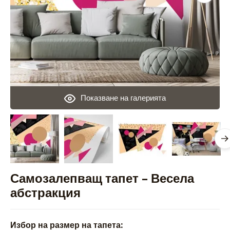
Показване на галерията
Самозалепващ тапет – Весела
абстракция
Избор на размер на тапета: