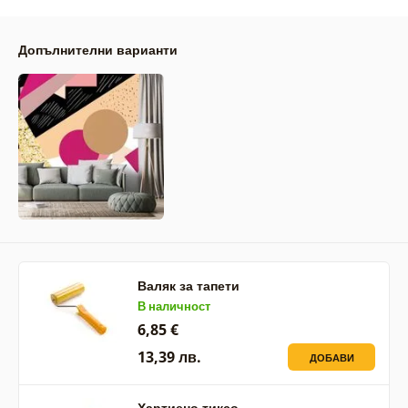
Допълнителни варианти
Валяк за тапети
В наличност
6,85 €
13,39 лв.
ДОБАВИ
Хартиено тиксо