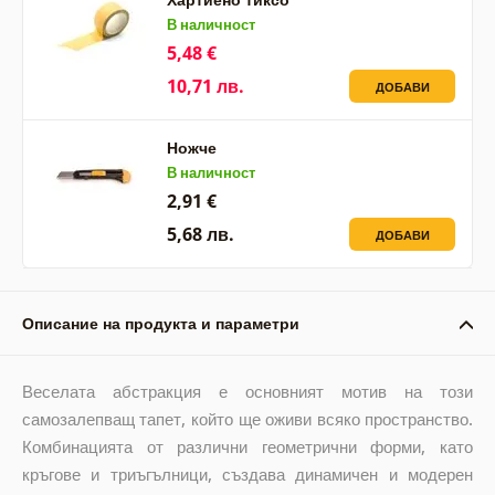
В наличност
5,48 €
10,71 лв.
ДОБАВИ
Ножче
В наличност
2,91 €
5,68 лв.
ДОБАВИ
Описание на продукта и параметри
Веселата абстракция е основният мотив на този
самозалепващ тапет, който ще оживи всяко пространство.
Комбинацията от различни геометрични форми, като
кръгове и триъгълници, създава динамичен и модерен