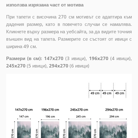
използва изрязана част от мотива
При тапети с височина 270 см мотивът се адаптира към
дадения размер, като в повечето случаи се намалява.
Кликнете върху размера на уебсайта, за да видите точния
външен вид на тапета. Размерите се състоят от ивици с
ширина 49 см.
Размери (в см): 147x270
(3 ивици),
196x270
(4 ивици),
245x270
(5 ивици),
294x270
(6 ивици)