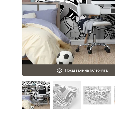
Показване на галерията