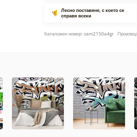
Лесно поставяне, с което се
справя всеки
Каталожен номер: sam2150a4gr Произво