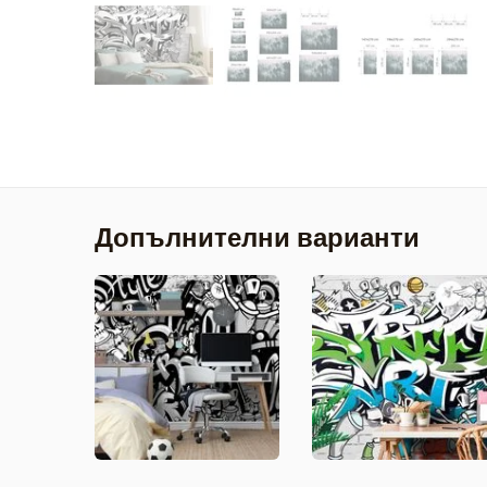
Допълнителни варианти