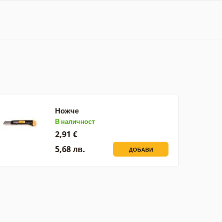
Ножче
В наличност
2,91 €
5,68 лв.
ДОБАВИ