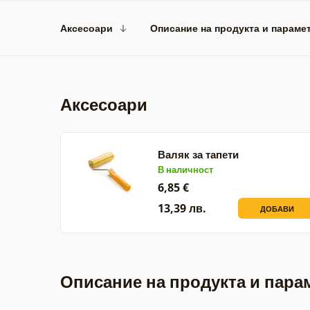
Аксесоари
Описание на продукта и параме
Аксесоари
Валяк за тапети
В наличност
6,85 €
13,39 лв.
ДОБАВИ
Описание на продукта и пара