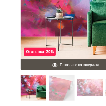
Отстъпка -20%
Показване на галерията