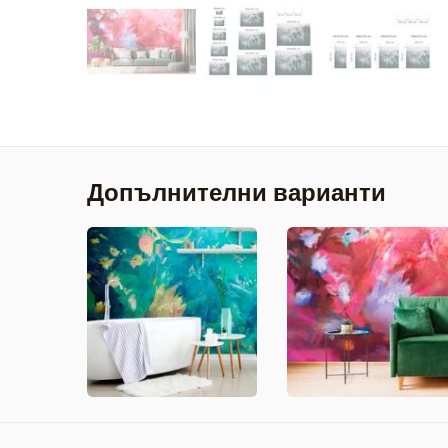
Допълнителни варианти