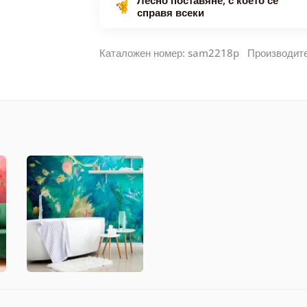
справя всеки
Каталожен номер: sam2218p Производит