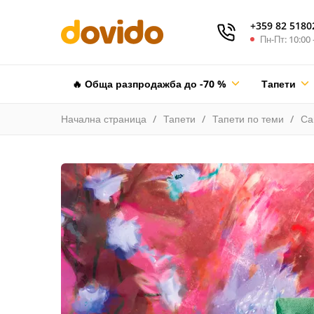
+359 82 5180
Пн-Пт: 10:00 
🔥 Обща разпродажба до -70 %
Тапети
Начална страница
Тапети
Тапети по теми
Са