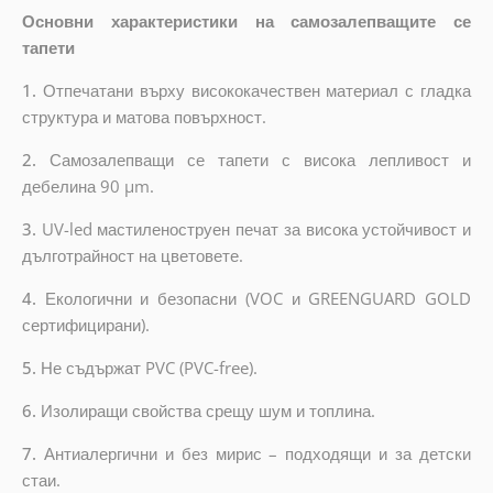
Основни характеристики на самозалепващите се
тапети
1.
Отпечатани върху висококачествен материал с гладка
структура и матова повърхност.
2.
Самозалепващи се тапети с висока лепливост и
дебелина 90 µm.
3.
UV-led мастиленоструен печат за висока устойчивост и
дълготрайност на цветовете.
4.
Екологични и безопасни (VOC и GREENGUARD GOLD
сертифицирани).
5.
Не съдържат PVC (PVC-free).
6.
Изолиращи свойства срещу шум и топлина.
7.
Антиалергични и без мирис – подходящи и за детски
стаи.