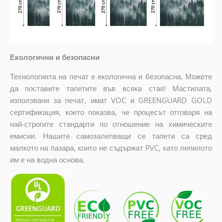
Екологични и безопасни
Технологията на печат е екологична и безопасна. Можете
да поставите тапетите във всяка стая! Мастилата,
използвани за печат, имат VOC и GREENGUARD GOLD
сертификация, което показва, че процесът отговаря на
най-строгите стандарти по отношение на химическите
емисии. Нашите самозалепващи се тапети са сред
малкото на пазара, които не съдържат PVC, като лепилото
им е на водна основа.