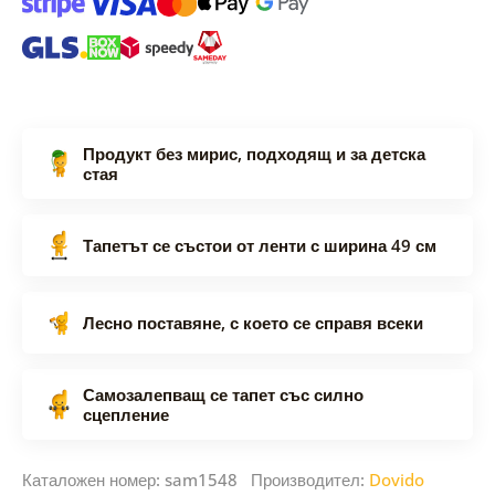
Продукт без мирис, подходящ и за детска
стая
Тапетът се състои от ленти с ширина 49 см
Лесно поставяне, с което се справя всеки
Самозалепващ се тапет със силно
сцепление
Каталожен номер: sam1548 Производител:
Dovido