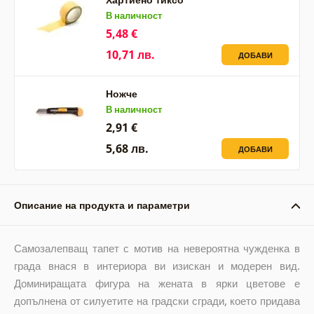
В наличност
5,48 €
10,71 лв.
ДОБАВИ
Ножче
В наличност
2,91 €
5,68 лв.
ДОБАВИ
Описание на продукта и параметри
Самозалепващ тапет с мотив на невероятна чужденка в
града внася в интериора ви изискан и модерен вид.
Доминиращата фигура на жената в ярки цветове е
допълнена от силуетите на градски сгради, което придава