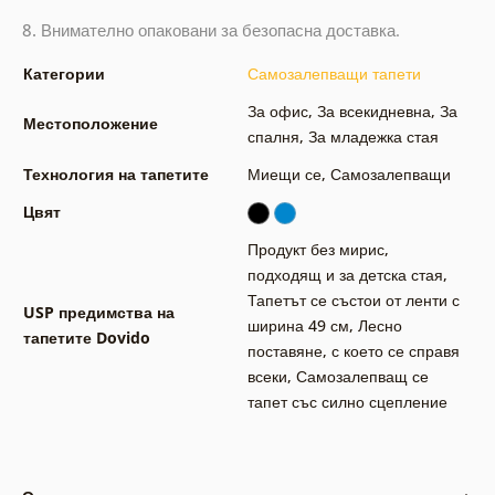
8.
Внимателно опаковани за безопасна доставка.
Категории
Самозалепващи тапети
За офис
,
За всекидневна
,
За
Местоположение
спалня
,
За младежка стая
Технология на тапетите
Миещи се
,
Самозалепващи
Цвят
Продукт без мирис,
подходящ и за детска стая
,
Тапетът се състои от ленти с
USP предимства на
ширина 49 см
,
Лесно
тапетите Dovido
поставяне, с което се справя
всеки
,
Самозалепващ се
тапет със силно сцепление