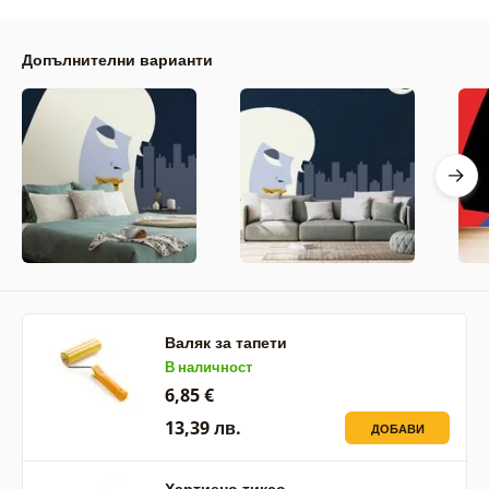
Допълнителни варианти
Валяк за тапети
В наличност
6,85 €
13,39 лв.
ДОБАВИ
Хартиено тиксо