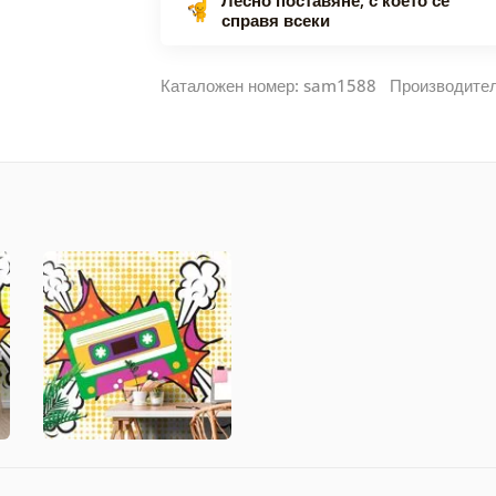
справя всеки
Каталожен номер: sam1588 Производите