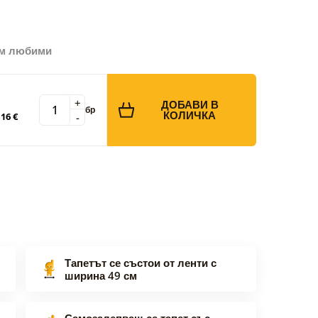
ъм любими
+
ДОБАВИ В
бр
КОЛИЧКА
-
16 €
Тапетът се състои от ленти с
ширина 49 см
Самозалепващ се тапет със