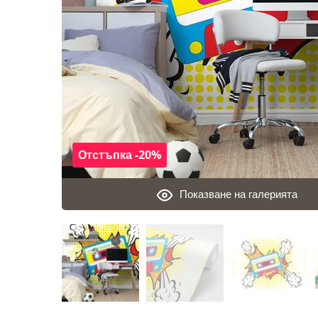
Отстъпка -20%
Показване на галерията