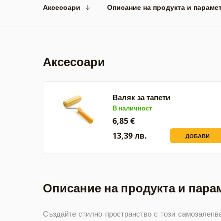
Аксесоари
Описание на продукта и параме
Аксесоари
Валяк за тапети
В наличност
6,85 €
13,39 лв.
ДОБАВИ
Описание на продукта и пара
Създайте стилно пространство с този самозалепва