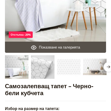
Отстъпка -20%
Показване на галерията
Самозалепващ тапет – Черно-
бели кубчета
Избор на размер на тапета: