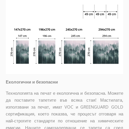
Екологични и безопасни
Технологията на печат е екологична и безопасна. Можете
да поставите тапетите във всяка стая! Мастилата,
използвани за печат, имат VOC и GREENGUARD GOLD
сертификация, което показва, че процесът отговаря на
най-строгите стандарти по отношение на химическите
емисии. Нашите самозалепващи се тапети са сред