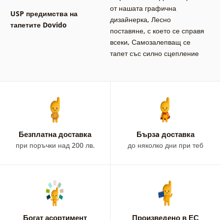
от нашата графична
USP предимства на
дизайнерка
,
Лесно
тапетите Dovido
поставяне, с което се справя
всеки
,
Самозалепващ се
тапет със силно сцепление
Безплатна доставка
Бързa доставка
при поръчки над 200 лв.
до няколко дни при теб
Богат асортимент
Произведено в ЕС