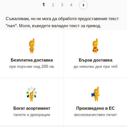
1
2
3
4
Съжалявам, но не мога да обработя предоставения текст
"nan". Моля, въведете валиден текст за превод.
Безплатна доставка
Бързa доставка
при поръчки над 200 лв.
до няколко дни при теб
Богат асортимент
Произведено в ЕС
тапети и декорации
висококачествен печат