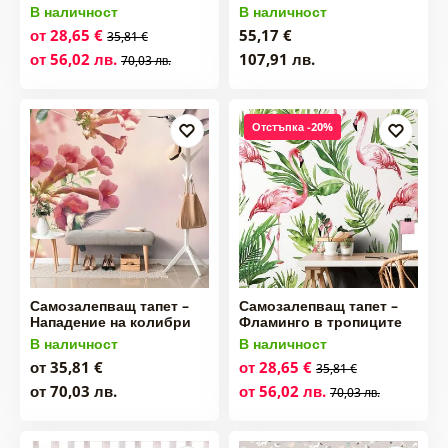
В наличност
В наличност
от 28,65 €
55,17 €
35,81 €
от 56,02 лв.
107,91 лв.
70,03 лв.
Отстъпка -20%
Самозалепващ тапет –
Самозалепващ тапет –
Нападение на колибри
Фламинго в тропиците
В наличност
В наличност
от 35,81 €
от 28,65 €
35,81 €
от 70,03 лв.
от 56,02 лв.
70,03 лв.