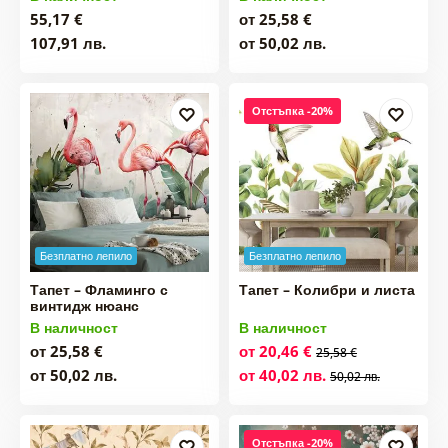
55,17 €
от 25,58 €
107,91 лв.
от 50,02 лв.
Отстъпка -20%
Безплатно лепило
Безплатно лепило
Тапет – Фламинго с
Тапет – Колибри и листа
винтидж нюанс
В наличност
В наличност
от 25,58 €
от 20,46 €
25,58 €
от 50,02 лв.
от 40,02 лв.
50,02 лв.
Отстъпка -20%