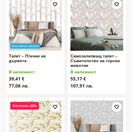
Безплатно лепило
Тапет – Птички на
Самозалепващ тапет –
дървета
Съжителство на горски
животни
В наличност
В наличност
39,41 €
55,17 €
77,08 лв.
107,91 лв.
Отстъпка -20%