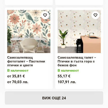
Самозалепващ
Самозалепващ тапет –
фототапет – Пастелни
Птички в гъста гора с
птички и цветя
бежов фон
В наличност
В наличност
от 35,81 €
55,17 €
от 70,03 лв.
107,91 лв.
ВИЖ ОЩЕ 24