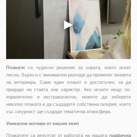
Плакати
са чудесно решение за хората, които искат
лесно, бързо и с минимални разходи да променят визията
на интериора. Само един плакат е достатъчен, за да
придаде на стаята нов характер. Ако искате нещо по-
изразително и екстравагантно, можете да изберете
няколко плаката и да създадете собствена галерия, която
със сигурност ще създаде тематична атмосфера.
Уникални мотиви от нашия екип
Плакатите са резултат от работата на нашата
графична