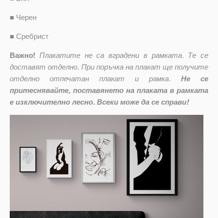
■
Черен
■
Сребрист
Важно!
Плакатите не са вградени в рамката. Те се
доставят отделно. При поръчка на плакат ще получите
отделно отпечатан плакат и рамка.
Не се
притеснявайте, поставянето на плаката в рамката
е изключително лесно. Всеки може да се справи!