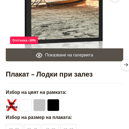
Отстъпка -20%
Показване на галерията
Плакат – Лодки при залез
Избор на цвят на рамката:
Избор на размер на плаката: