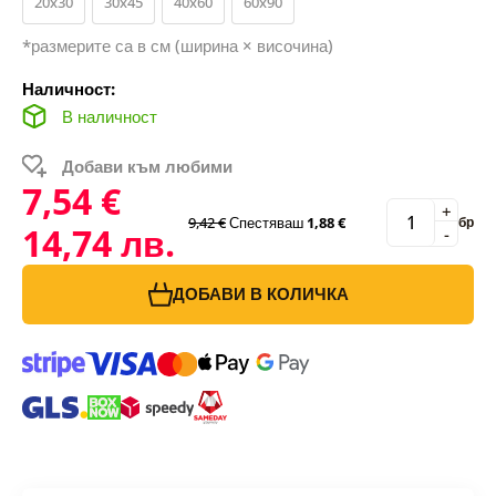
20x30
30x45
40x60
60x90
*размерите са в см (ширина × височина)
Наличност:
В наличност
Добави към любими
7,54 €
+
9,42 €
Спестяваш
1,88 €
бр
14,74 лв.
-
ДОБАВИ В КОЛИЧКА