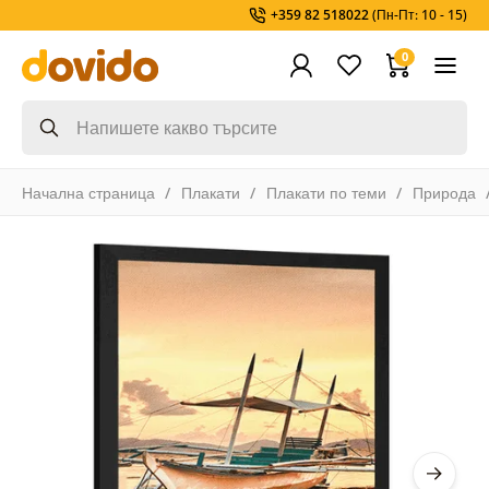
+359 82 518022
(Пн-Пт: 10 - 15)
0
Начална страница
Плакати
Плакати по теми
Природа