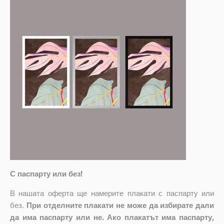
С паспарту или без!
В нашата оферта ще намерите плакати с паспарту или
без.
При отделните плакати не може да избирате дали
да има паспарту или не. Ако плакатът има паспарту,