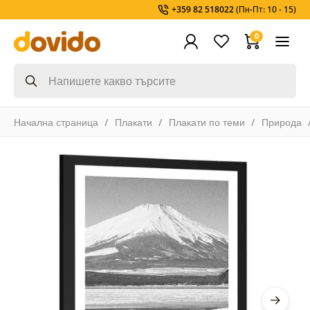
+359 82 518022
(Пн-Пт: 10 - 15)
0
Начална страница
Плакати
Плакати по теми
Природа