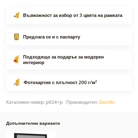
Възможност за избор от 3 цвята на рамката
Предлага се и с паспарту
Подходящо за подарък за модерен
интериор
Фотохартия с плътност 200 г/м²
Каталожен номер: p924+p Производител:
Dovido
Допълнителни варианти