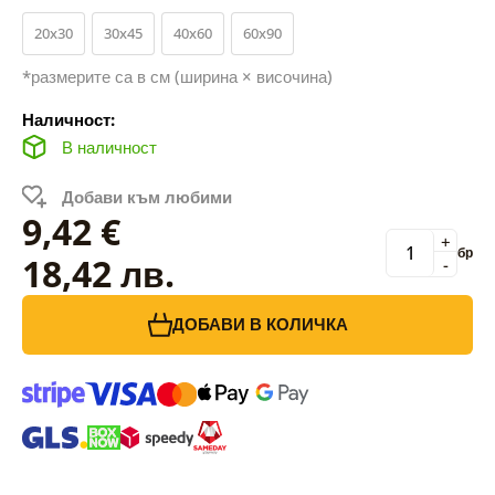
20x30
30x45
40x60
60x90
*размерите са в см (ширина × височина)
Наличност:
В наличност
Добави към любими
9,42 €
+
бр
18,42 лв.
-
ДОБАВИ В КОЛИЧКА